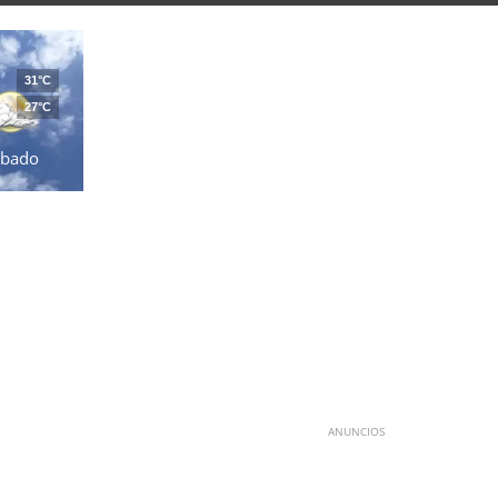
31°C
27°C
ábado
ANUNCIOS