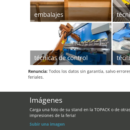
embalajes
técn
técnicas de control
técn
Renuncia:
Todos los datos sin garantía, salvo errore
feriales.
Imágenes
Carga una foto de su stand en la TOPACK o de otra
impresiones de la feria!
Subir una imagen