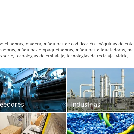
mbotelladoras, madera, máquinas de codificación, máquinas de enl
cadoras, máquinas empaquetadoras, máquinas etiquetadoras, mate
sporte, tecnologías de embalaje, tecnologías de reciclaje, vidrio, …
eedores
industrias