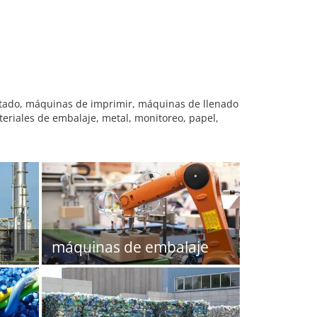
atado, máquinas de imprimir, máquinas de llenado
riales de embalaje, metal, monitoreo, papel,
máquinas de embalaje