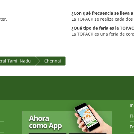
¿Con qué frecuencia se lleva 
ter.
La TOPACK se realiza cada dos
¿Qué tipo de feria es la TOPA
La TOPACK es una feria de con
eral Tamil Nadu
Chennai
I
P
Fe