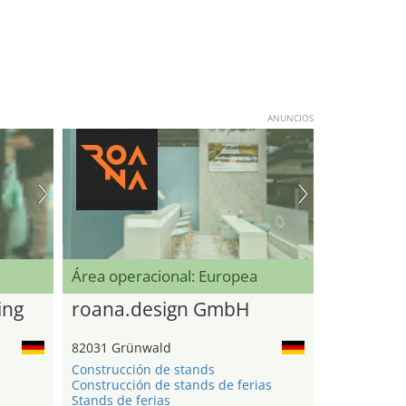
ANUNCIOS
Área operacional: Europea
ing
roana.design GmbH
82031 Grünwald
Construcción de stands
Construcción de stands de ferias
Stands de ferias