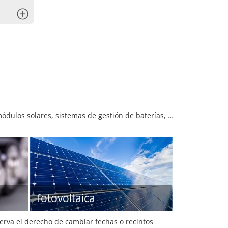
x
módulos solares, sistemas de gestión de baterías, …
fotovoltaica
serva el derecho de cambiar fechas o recintos