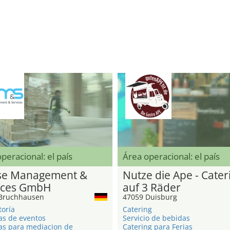
peracional: el país
Área operacional: el país
e Management &
Nutze die Ape - Cater
ices GmbH
auf 3 Räder
Bruchhausen
47059 Duisburg
toría
Catering
as de eventos
Servicio de bebidas
as para mediacion de
Catering para Ferias