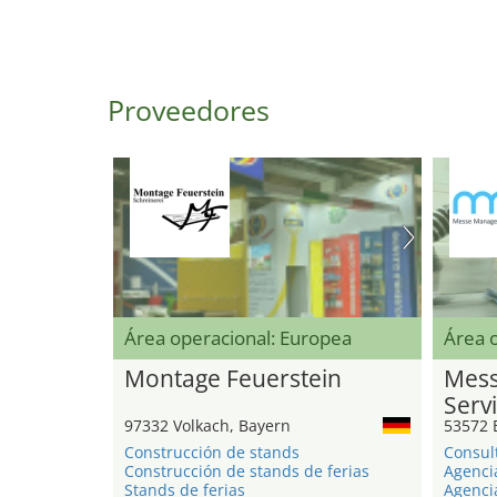
Proveedores
Área operacional: Europea
Área o
Montage Feuerstein
Mess
Serv
97332 Volkach, Bayern
53572 
Construcción de stands
Consul
Construcción de stands de ferias
Agenci
Stands de ferias
Agenci