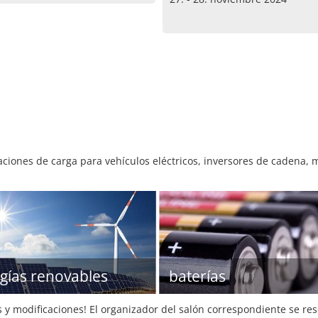
aciones de carga para vehículos eléctricos, inversores de cadena, 
gías renovables
baterías
s y modificaciones! El organizador del salón correspondiente se re