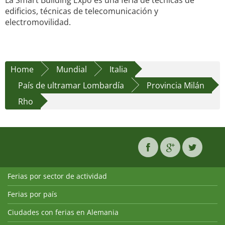
La Smart Building Expo es una feria de técnicas de
edificios, técnicas de telecomunicación y
electromovilidad.
Home
Mundial
Italia
País de ultramar Lombardía
Provincia Milán
Rho
Ferias por sector de actividad
Ferias por país
Ciudades con ferias en Alemania