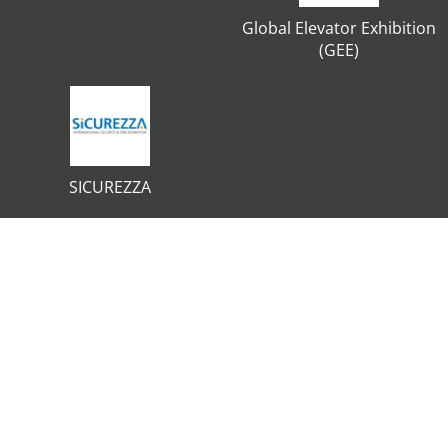
Global Elevator Exhibition
(GEE)
SICUREZZA