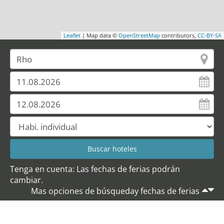
Leaflet
| Map data ©
OpenStreetMap
contributors,
CC-BY-SA
Tenga en cuenta: Las fechas de ferias podrán
cambiar.
Mas opciones de búsqueday fechas de ferias