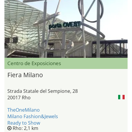
Centro de Exposiciones
Fiera Milano
Strada Statale del Sempione, 28
20017 Rho
TheOneMilano
Milano Fashion&Jewels
Ready to Show
Rho: 2,1 km