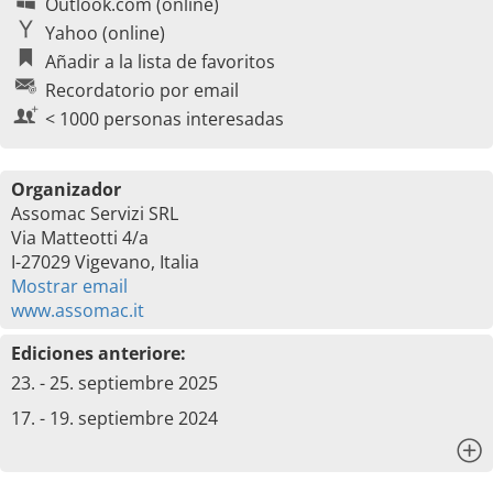
Outlook.com (online)
Yahoo (online)
Añadir a la lista de favoritos
Recordatorio por email
< 1000 personas interesadas
Organizador
Assomac Servizi SRL
Via Matteotti 4/a
I-27029 Vigevano, Italia
Mostrar email
www.assomac.it
Ediciones anteriore:
23. - 25. septiembre 2025
17. - 19. septiembre 2024
x