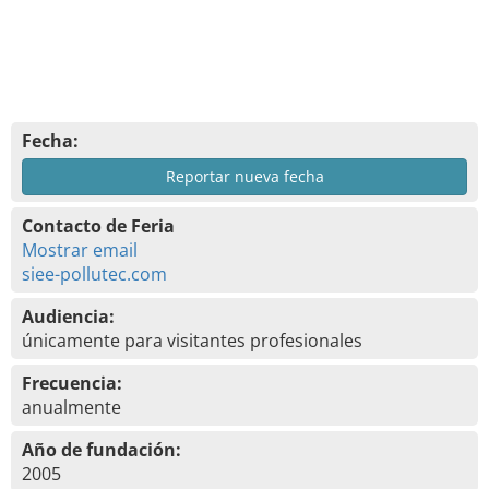
Fecha:
Reportar nueva fecha
Contacto de Feria
Mostrar email
siee-pollutec.com
Audiencia:
únicamente para visitantes profesionales
Frecuencia:
anualmente
Año de fundación:
2005