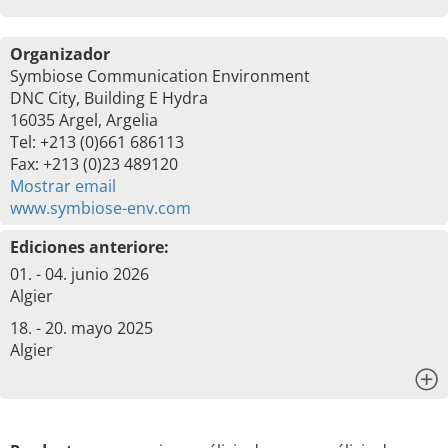
Organizador
Symbiose Communication Environment
DNC City, Building E Hydra
16035 Argel, Argelia
Tel: +213 (0)661 686113
Fax: +213 (0)23 489120
Mostrar email
www.symbiose-env.com
Ediciones anteriore:
01. - 04. junio 2026
Algier
18. - 20. mayo 2025
Algier
x