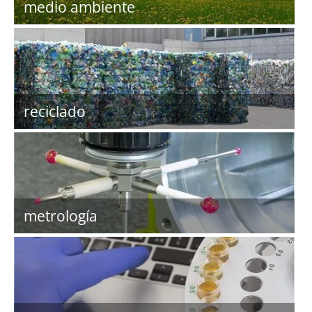
medio ambiente
reciclado
metrología