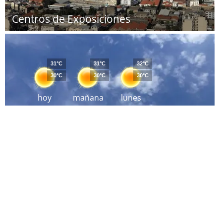
Centros de Exposiciones
31°C
31°C
32°C
30°C
30°C
30°C
hoy
mañana
lunes