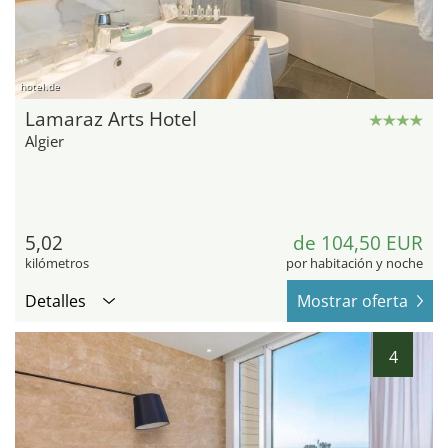
hotel.de
Lamaraz Arts Hotel
Algier
5,02
de 104,50 EUR
kilómetros
por habitación y noche
Detalles
Mostrar oferta
4