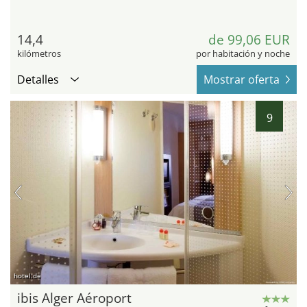
14,4
de 99,06 EUR
kilómetros
por habitación y noche
Detalles
Mostrar oferta
9
hotel.de
ibis Alger Aéroport