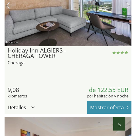
hotel.de
Holiday Inn ALGIERS -
CHERAGA TOWER
Cheraga
9,08
de 122,55 EUR
kilómetros
por habitación y noche
Detalles
Mostrar oferta
5