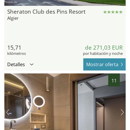
hotel.de
Sheraton Club des Pins Resort
Algier
15,71
de 271,03 EUR
kilómetros
por habitación y noche
Detalles
Mostrar oferta
11