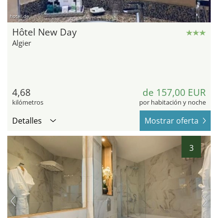
hotel.de
Hôtel New Day
Algier
4,68
de 157,00 EUR
kilómetros
por habitación y noche
Detalles
Mostrar oferta
3