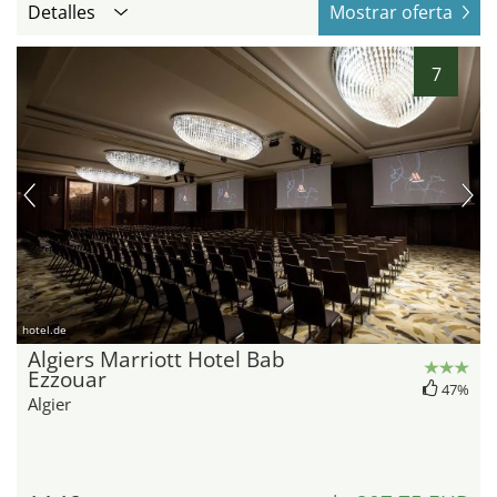
Detalles
Mostrar oferta
7
hotel.de
Algiers Marriott Hotel Bab
Ezzouar
47%
Algier