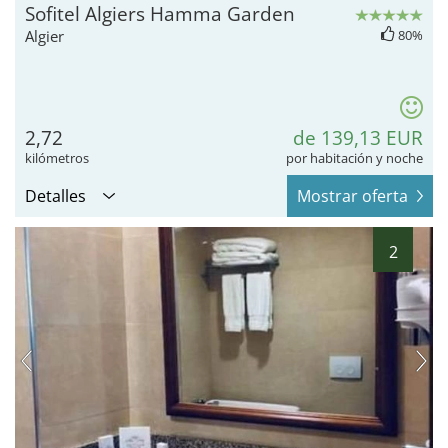
Sofitel Algiers Hamma Garden
Algier
80%
2,72
de 139,13 EUR
kilómetros
por habitación y noche
Detalles
Mostrar oferta
2