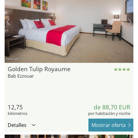
hotel.de
Golden Tulip Royaume
Bab Ezzouar
12,75
de 88,70 EUR
kilómetros
por habitación y noche
Detalles
Mostrar oferta