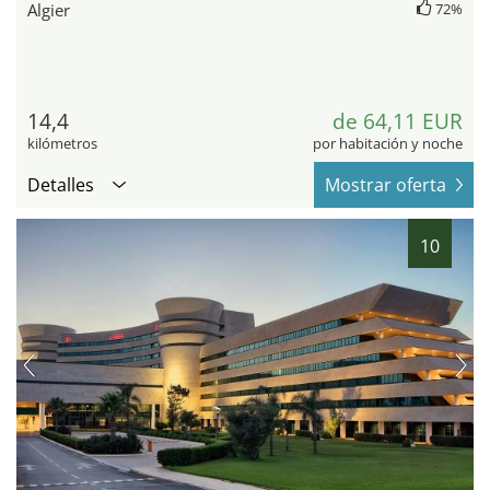
Algier
72%
14,4
de 64,11 EUR
kilómetros
por habitación y noche
Detalles
Mostrar oferta
10