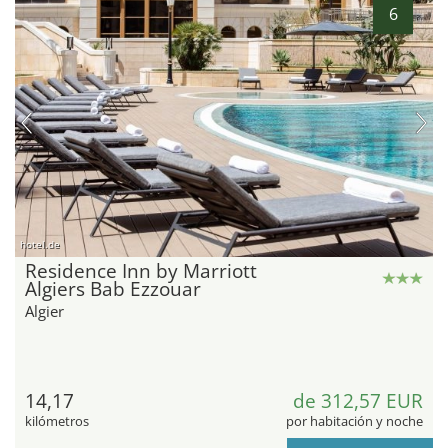
6
hotel.de
Residence Inn by Marriott
Algiers Bab Ezzouar
Algier
14,17
de 312,57 EUR
kilómetros
por habitación y noche