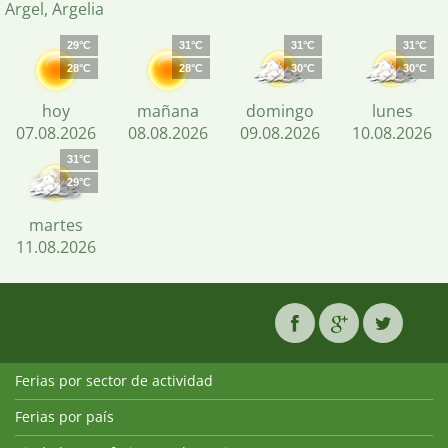
Argel, Argelia
29°C
31°C
31°C
31°C
28°C
28°C
30°C
30°C
hoy
mañana
domingo
lunes
07.08.2026
08.08.2026
09.08.2026
10.08.2026
31°C
29°C
martes
11.08.2026
Ferias por sector de actividad
Ferias por país