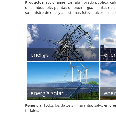
Productos:
accionamientos, alumbrado público, cable
de combustible, plantas de bioenergía, plantas de e
suministro de energía, sistemas fotovoltaicos, siste
energía
ener
energía solar
ener
Renuncia:
Todos los datos sin garantía, salvo errore
feriales.