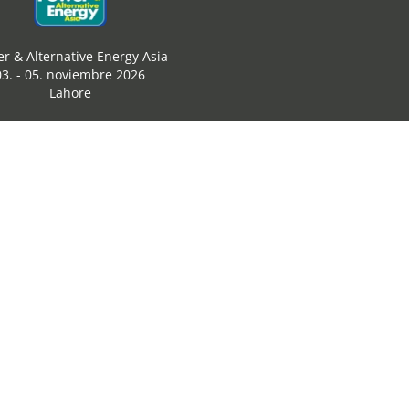
r & Alternative Energy Asia
03. - 05. noviembre 2026
Lahore