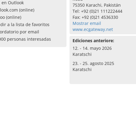
a en Outlook
75350 Karachi, Pakistán
look.com (online)
Tel: +92 (0)21 111222444
oo (online)
Fax: +92 (0)21 4536330
Mostrar email
dir a la lista de favoritos
www.ecgateway.net
ordatorio por email
000 personas interesadas
Ediciones anteriore:
12. - 14. mayo 2026
Karatschi
23. - 25. agosto 2025
Karatschi