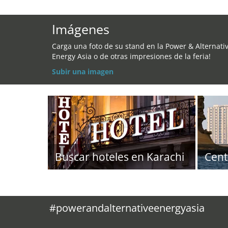
Imágenes
Carga una foto de su stand en la Power & Alternati
Energy Asia o de otras impresiones de la feria!
Subir una imagen
Buscar hoteles en Karachi
Cent
#powerandalternativeenergyasia