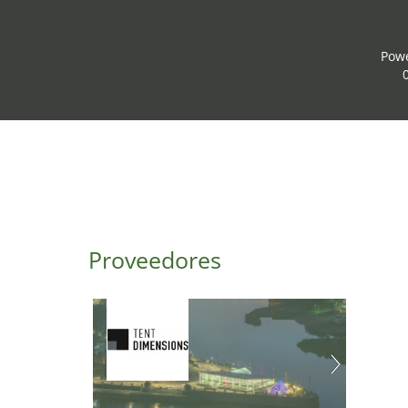
Powe
Proveedores