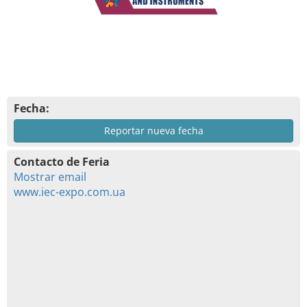
Fecha:
Reportar nueva fecha
Contacto de Feria
Mostrar email
www.iec-expo.com.ua