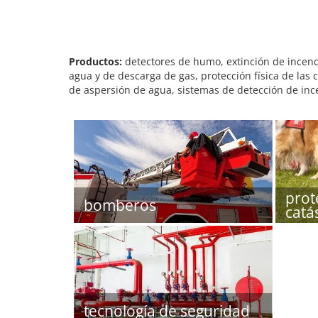
Productos:
detectores de humo, extinción de incendi
agua y de descarga de gas, protección física de las 
de aspersión de agua, sistemas de detección de ince
prot
bomberos
catá
tecnología de seguridad