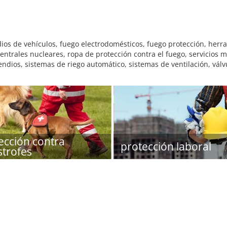
os de vehículos, fuego electrodomésticos, fuego protección, herra
centrales nucleares, ropa de protección contra el fuego, servicios
ndios, sistemas de riego automático, sistemas de ventilación, válvu
ección contra
protección laboral
strofes