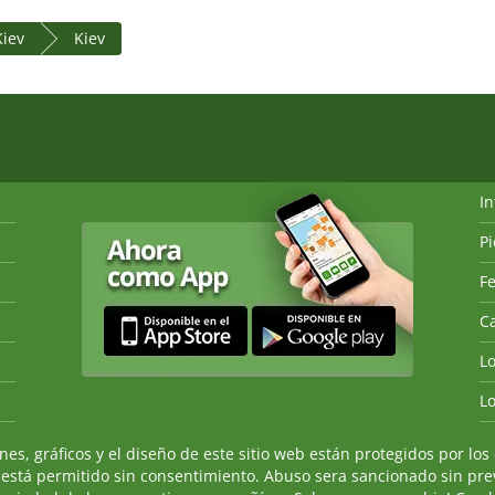
Kiev
Kiev
I
P
Fe
Ca
L
L
, gráficos y el diseño de este sitio web están protegidos por los 
 está permitido sin consentimiento. Abuso sera sancionado sin prev