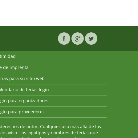
ntimidad
ie de imprenta
rias para su sitio web
lendario de ferias login
ogin para organizadores
ogin para proveedores
derechos de autor. Cualquier uso más allá de los
io aviso. Los logotipos y nombres de ferias que