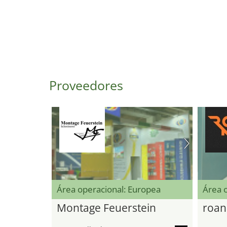
Proveedores
Área operacional: Europea
Área 
Montage Feuerstein
roan