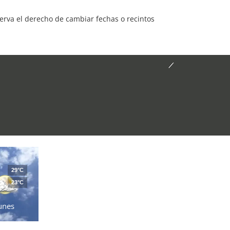
serva el derecho de cambiar fechas o recintos
29°C
23°C
unes