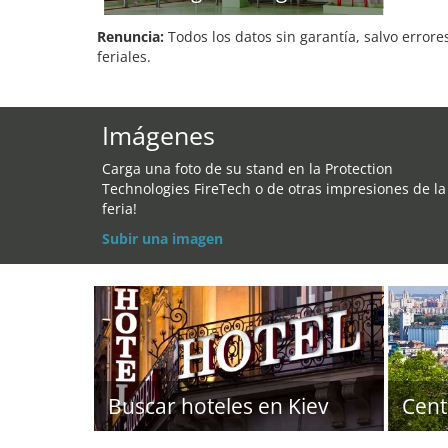
Renuncia:
Todos los datos sin garantía, salvo errore
feriales.
Imágenes
Carga una foto de su stand en la Protection
Technologies FireTech o de otras impresiones de la
feria!
Subir una imagen
Buscar hoteles en Kiev
Cent