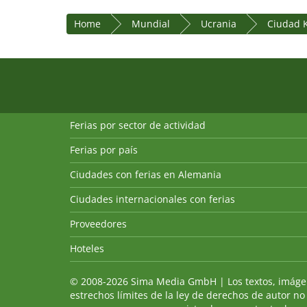
Home
Mundial
Ucrania
Ciudad 
Ferias por sector de actividad
Ferias por país
Ciudades con ferias en Alemania
Ciudades internacionales con ferias
Proveedores
Hoteles
© 2008-2026 Sima Media GmbH | Los textos, imágenes
estrechos límites de la ley de derechos de autor no