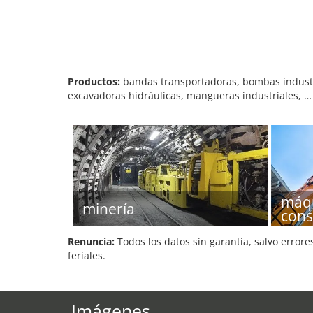
Productos:
bandas transportadoras, bombas industr
excavadoras hidráulicas, mangueras industriales, …
máqu
minería
cons
Renuncia:
Todos los datos sin garantía, salvo errore
feriales.
Imágenes