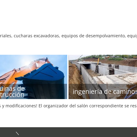
iales, cucharas excavadoras, equipos de desempolvamiento, equip
inas de
ingeniería de camino
trucción
s y modificaciones! El organizador del salón correspondiente se re