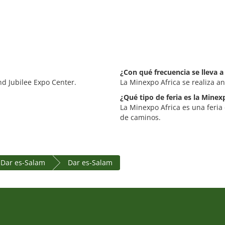
¿Con qué frecuencia se lleva a
nd Jubilee Expo Center.
La Minexpo Africa se realiza a
¿Qué tipo de feria es la Minex
La Minexpo Africa es una feria
de caminos.
 Dar es-Salam
Dar es-Salam