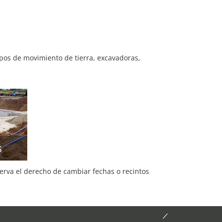
os de movimiento de tierra, excavadoras,
s
serva el derecho de cambiar fechas o recintos