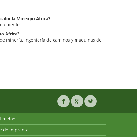
 cabo la Minexpo Africa?
nualmente.
po Africa?
 de minería, ingeniería de caminos y máquinas de
ntimidad
ie de imprenta