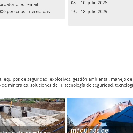
08. - 10. julio 2026
ordatorio por email
000 personas interesadas
16. - 18. julio 2025
, equipos de seguridad, explosivos, gestión ambiental, manejo de 
e minerales, soluciones de TI, tecnología de seguridad, tecnología
máquinas de