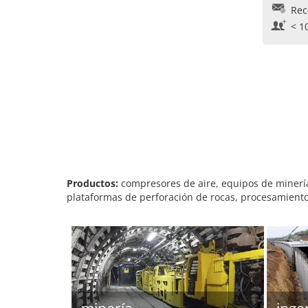
Rec
< 1
Productos:
compresores de aire, equipos de minería
plataformas de perforación de rocas, procesamiento d