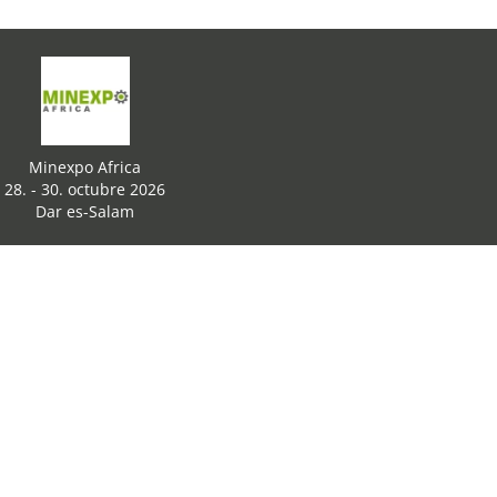
Minexpo Africa
28. - 30. octubre 2026
Dar es-Salam