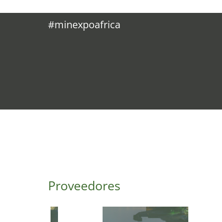
#minexpoafrica
Proveedores