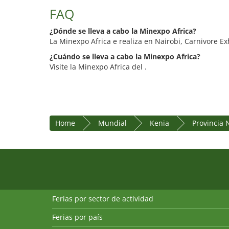
FAQ
¿Dónde se lleva a cabo la Minexpo Africa?
La Minexpo Africa e realiza en Nairobi, Carnivore E
¿Cuándo se lleva a cabo la Minexpo Africa?
Visite la Minexpo Africa del .
Home
Mundial
Kenia
Provincia 
Ferias por sector de actividad
Ferias por país