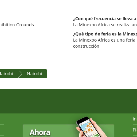
¿Con qué frecuencia se lleva a
xhibition Grounds.
La Minexpo Africa se realiza a
¿Qué tipo de feria es la Minex
La Minexpo Africa es una feria
construcción.
Nairobi
Nairobi
I
P