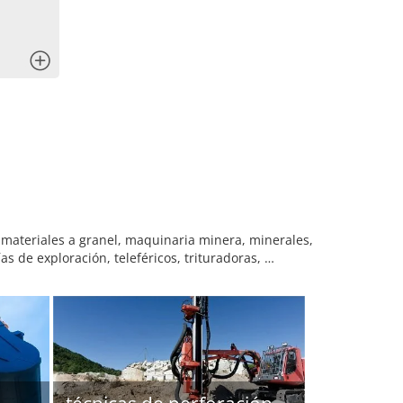
x
materiales a granel, maquinaria minera, minerales,
s de exploración, teleféricos, trituradoras, …