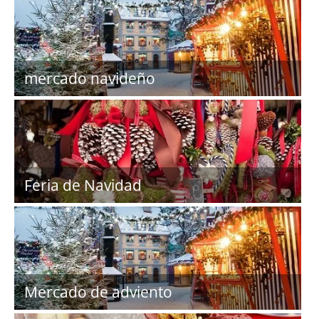
mercado navideño
Feria de Navidad
Mercado de adviento