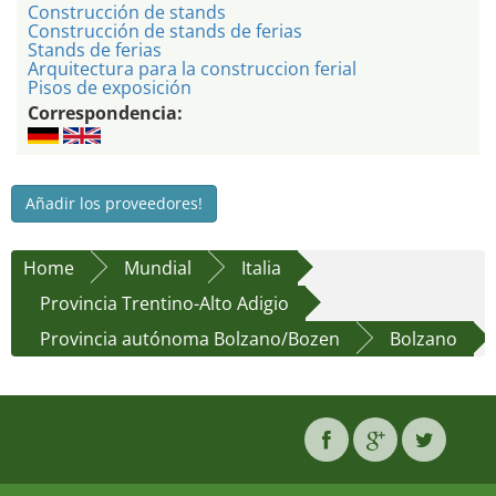
Construcción de stands
Construcción de stands de ferias
Stands de ferias
Arquitectura para la construccion ferial
Pisos de exposición
Correspondencia:
Añadir los proveedores!
Home
Mundial
Italia
Provincia Trentino-Alto Adigio
Provincia autónoma Bolzano/Bozen
Bolzano