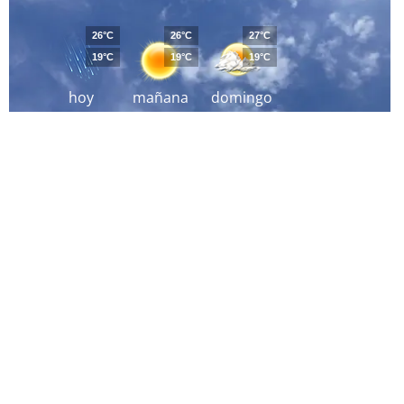
26°C
26°C
27°C
19°C
19°C
19°C
hoy
mañana
domingo