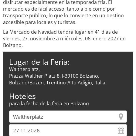
disfrutar especialmente en la temporada fría. El
mercado es de fácil acceso, tanto a pie como por
transporte público, lo que lo convierte en un destino
accesible para locales y turistas.
La Mercado de Navidad tendrá lugar en 41 días de
viernes, 27. noviembre a miércoles, 06. enero 2027 en
Bolzano.
Lugar de la Feria:
Waltherplatz,
Piazza Walther Platz 8, I-39100 Bolzano,
Bolzano/Bozen, Trentino-Alto Adigio, Italia
Hoteles
para la fecha de la feria en Bolzano