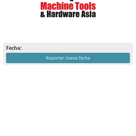
Fecha:
Reportar nueva fecha