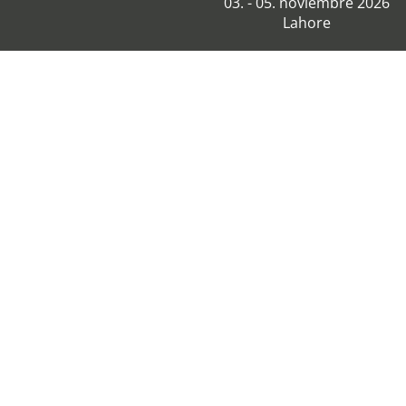
03. - 05. noviembre 2026
Lahore