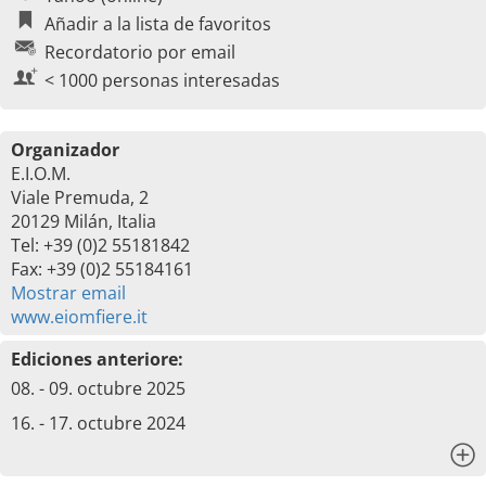
Añadir a la lista de favoritos
Recordatorio por email
< 1000 personas interesadas
Organizador
E.I.O.M.
Viale Premuda, 2
20129 Milán, Italia
Tel: +39 (0)2 55181842
Fax: +39 (0)2 55184161
Mostrar email
www.eiomfiere.it
Ediciones anteriore:
08. - 09. octubre 2025
16. - 17. octubre 2024
x