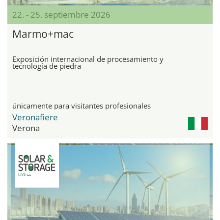
22. - 25. septiembre 2026
Marmo+mac
Exposición internacional de procesamiento y
tecnología de piedra
únicamente para visitantes profesionales
Veronafiere
Verona