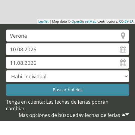
Leaflet
| Map data ©
OpenStreetMap
contributors,
CC-BY-SA
Tenga en cuenta: Las fechas de ferias podrán
cambiar.
Mas opciones de búsqueday fechas de ferias