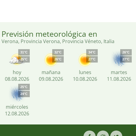
Previsión meteorológica en
Verona, Provincia Verona, Provincia Véneto, Italia
31°C
32°C
34°C
26°C
25°C
26°C
27°C
27°C
hoy
mañana
lunes
martes
08.08.2026
09.08.2026
10.08.2026
11.08.2026
25°C
24°C
miércoles
12.08.2026