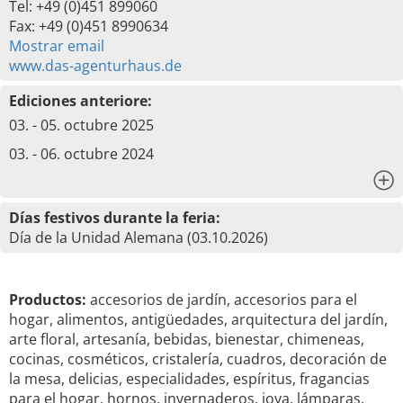
Tel: +49 (0)451 899060
Fax: +49 (0)451 8990634
Mostrar email
www.das-agenturhaus.de
Ediciones anteriore:
03. - 05. octubre 2025
03. - 06. octubre 2024
x
Días festivos durante la feria:
Día de la Unidad Alemana (03.10.2026)
Productos:
accesorios de jardín, accesorios para el
hogar, alimentos, antigüedades, arquitectura del jardín,
arte floral, artesanía, bebidas, bienestar, chimeneas,
cocinas, cosméticos, cristalería, cuadros, decoración de
la mesa, delicias, especialidades, espíritus, fragancias
para el hogar, hornos, invernaderos, joya, lámparas,