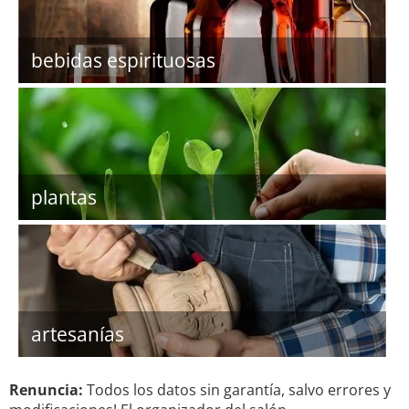
bebidas espirituosas
plantas
artesanías
Renuncia:
Todos los datos sin garantía, salvo errores y