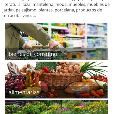
literatura, loza, mantelería, moda, muebles, muebles de
jardín, paisajismo, plantas, porcelana, productos de
terracota, vino, …
bienes de consumo
alimentarias