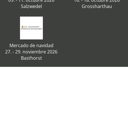
09. - 11. octubre 2026
16. - 18. octubre 2026
Salzwedel
Grossharthau
Mercado de navidad
27. - 29. noviembre 2026
Basthorst