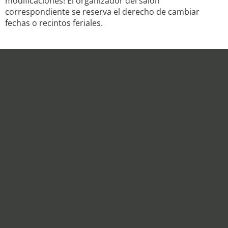
modificaciones! El organizador del salón
correspondiente se reserva el derecho de cambiar
fechas o recintos feriales.