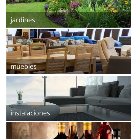
jardines
muebles
instalaciones