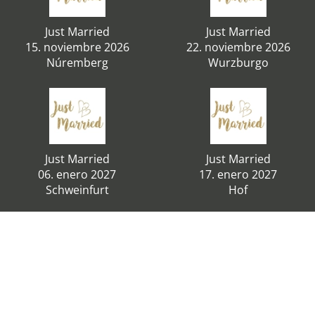
Just Married
Just Married
15. noviembre 2026
22. noviembre 2026
Núremberg
Wurzburgo
Just Married
Just Married
06. enero 2027
17. enero 2027
Schweinfurt
Hof