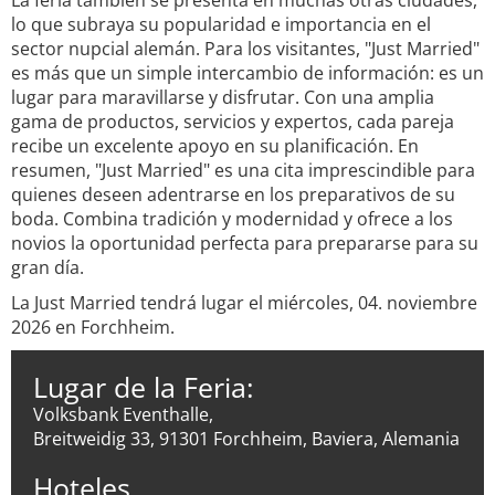
La feria también se presenta en muchas otras ciudades,
lo que subraya su popularidad e importancia en el
sector nupcial alemán. Para los visitantes, "Just Married"
es más que un simple intercambio de información: es un
lugar para maravillarse y disfrutar. Con una amplia
gama de productos, servicios y expertos, cada pareja
recibe un excelente apoyo en su planificación. En
resumen, "Just Married" es una cita imprescindible para
quienes deseen adentrarse en los preparativos de su
boda. Combina tradición y modernidad y ofrece a los
novios la oportunidad perfecta para prepararse para su
gran día.
La Just Married tendrá lugar el miércoles, 04. noviembre
2026 en Forchheim.
Lugar de la Feria:
Volksbank Eventhalle,
Breitweidig 33, 91301 Forchheim, Baviera, Alemania
Hoteles