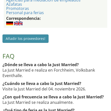
Agencias para mediacion de empleados
Azafatas
Promotoras
Personal para ferias
Correspondencia:
Añadir los proveedores!
FAQ
¿Dónde se lleva a cabo la Just Married?
La Just Married e realiza en Forchheim, Volksbank
Eventhalle.
¿Cuándo se lleva a cabo la Just Married?
Visite la Just Married del 04. noviembre 2026.
¿Con qué frecuencia se lleva a cabo la Just Married?
La Just Married se realiza anualmente.
¿Qué tipo de feria es la Just Married?