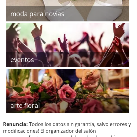
moda para novias
eventos
arte floral
Renuncia:
Todos los datos sin garantía, salvo errores y
modificaciones! El organizador del salón