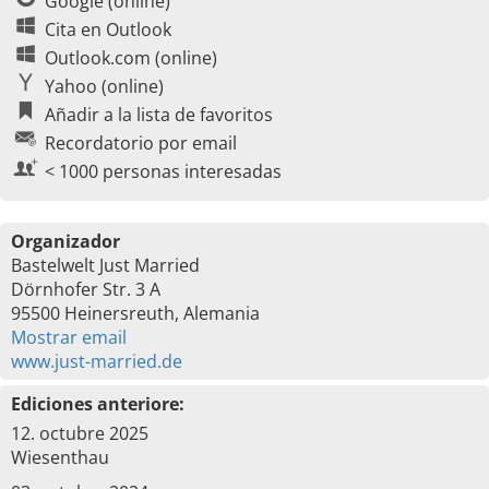
Google (online)
Cita en Outlook
Outlook.com (online)
Yahoo (online)
Añadir a la lista de favoritos
Recordatorio por email
< 1000 personas interesadas
Organizador
Bastelwelt Just Married
Dörnhofer Str. 3 A
95500 Heinersreuth, Alemania
Mostrar email
www.just-married.de
Ediciones anteriore:
12. octubre 2025
Wiesenthau