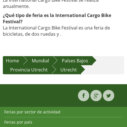
La International Cargo Bike Festival se realiza
anualmente.
¿Qué tipo de feria es la International Cargo Bike
Festival?
La International Cargo Bike Festival es una feria de
bicicletas, de dos ruedas y .
Home
Mundial
Países Bajos
Provincia Utrecht
Utrecht
Ferias por sector de actividad
Ferias por país