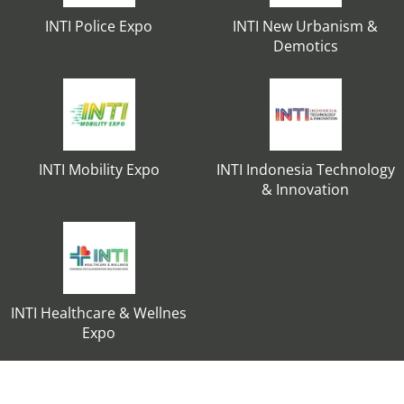
INTI Police Expo
INTI New Urbanism &
Demotics
INTI Mobility Expo
INTI Indonesia Technology
& Innovation
INTI Healthcare & Wellnes
Expo