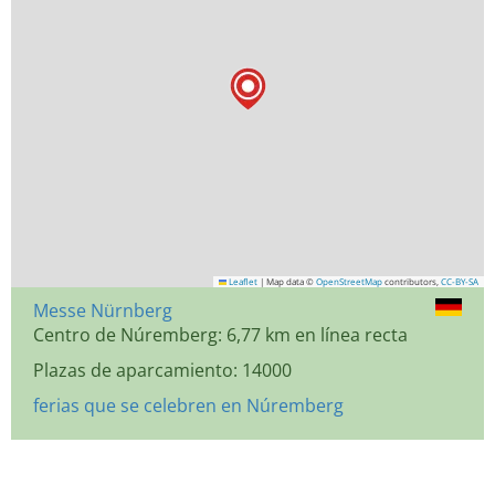
Leaflet
|
Map data ©
OpenStreetMap
contributors,
CC-BY-SA
Messe Nürnberg
Centro de Núremberg: 6,77 km en línea recta
Plazas de aparcamiento: 14000
ferias que se celebren en Núremberg