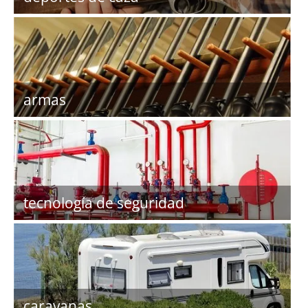
armas
tecnología de seguridad
caravanas