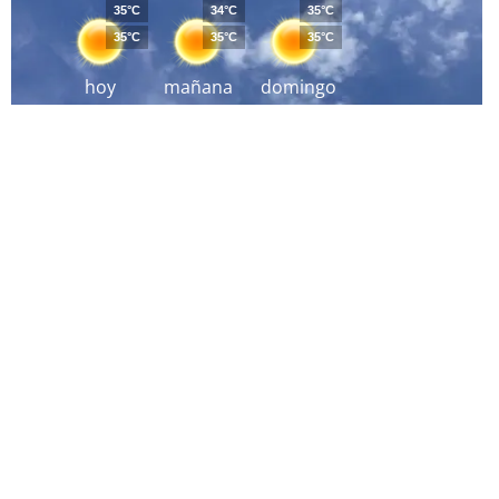
35°C
34°C
35°C
35°C
35°C
35°C
hoy
mañana
domingo