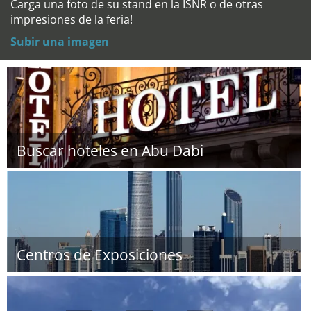
Carga una foto de su stand en la ISNR o de otras
impresiones de la feria!
Subir una imagen
Buscar hoteles en Abu Dabi
Centros de Exposiciones