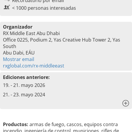
Recordatorio por email
< 1000 personas interesadas
Organizador
RX Middle East Abu Dhabi
Office 0225, Podium 2, Yas Creative Hub Tower 2, Yas
South
Abu Dabi, EÁU
Mostrar email
rxglobal.com/rx-middleeast
Ediciones anteriore:
19. - 21. mayo 2026
21. - 23. mayo 2024
x
Productos:
armas de fuego, cascos, equipos contra
incendio, ingeniería de control, municiones, rifles de