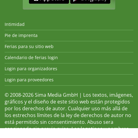
Intimidad
Pie de imprenta
Ferias para su sitio web
Calendario de ferias login
Login para organizadores
Login para proveedores
© 2008-2026 Sima Media GmbH | Los textos, imágenes,
gráficos y el diseño de este sitio web están protegidos
por los derechos de autor. Cualquier uso más allá de
los estrechos límites de la ley de derechos de autor no
está permitido sin consentimiento. Abuso sera
sancionado sin previo aviso. Los logotipos y nombres
de ferias que aparecen son marcas registradas y, por