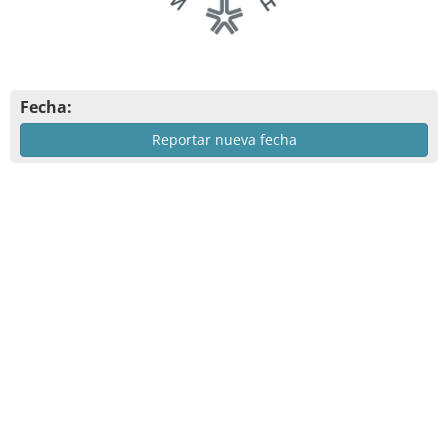
Fecha:
Reportar nueva fecha