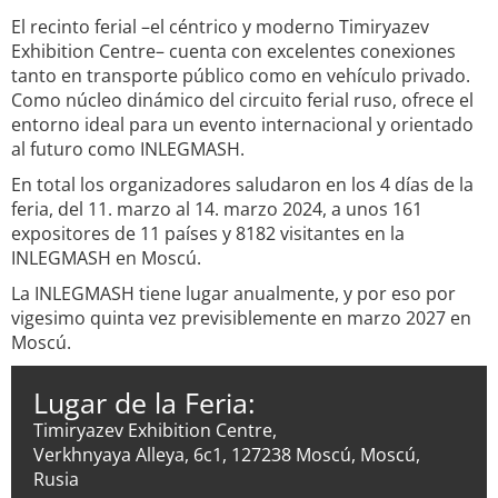
El recinto ferial –el céntrico y moderno Timiryazev
Exhibition Centre– cuenta con excelentes conexiones
tanto en transporte público como en vehículo privado.
Como núcleo dinámico del circuito ferial ruso, ofrece el
entorno ideal para un evento internacional y orientado
al futuro como INLEGMASH.
En total los organizadores saludaron en los 4 días de la
feria, del 11. marzo al 14. marzo 2024, a unos 161
expositores de 11 países y 8182 visitantes en la
INLEGMASH en Moscú.
La INLEGMASH tiene lugar anualmente, y por eso por
vigesimo quinta vez previsiblemente en marzo 2027 en
Moscú.
Lugar de la Feria:
Timiryazev Exhibition Centre,
Verkhnyaya Alleya, 6c1, 127238 Moscú, Moscú,
Rusia