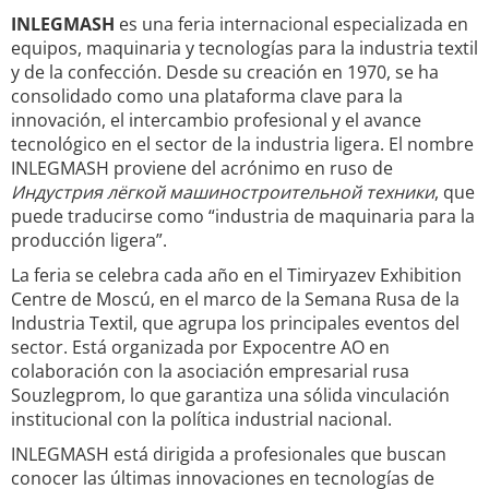
INLEGMASH
es una feria internacional especializada en
equipos, maquinaria y tecnologías para la industria textil
y de la confección. Desde su creación en 1970, se ha
consolidado como una plataforma clave para la
innovación, el intercambio profesional y el avance
tecnológico en el sector de la industria ligera. El nombre
INLEGMASH proviene del acrónimo en ruso de
Индустрия лёгкой машиностроительной техники
, que
puede traducirse como “industria de maquinaria para la
producción ligera”.
La feria se celebra cada año en el Timiryazev Exhibition
Centre de Moscú, en el marco de la Semana Rusa de la
Industria Textil, que agrupa los principales eventos del
sector. Está organizada por Expocentre AO en
colaboración con la asociación empresarial rusa
Souzlegprom, lo que garantiza una sólida vinculación
institucional con la política industrial nacional.
INLEGMASH está dirigida a profesionales que buscan
conocer las últimas innovaciones en tecnologías de