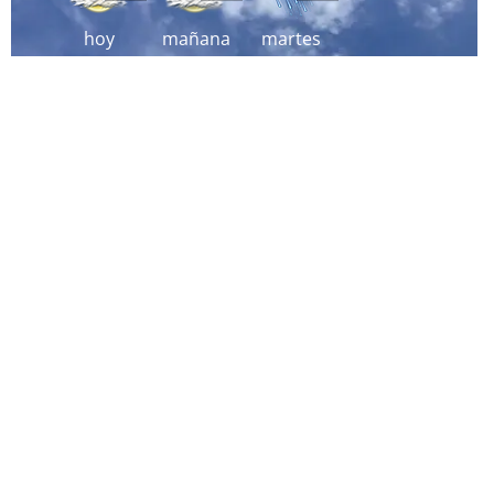
hoy
mañana
martes