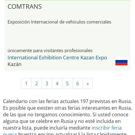
COMTRANS
Exposición Internacional de vehículos comerciales
únicamente para visitantes profesionales
International Exhibition Centre Kazan Expo
Kazán
1
2
3
4
5
6
»
Calendario con las ferias actuales 197 previstas en Rusia.
Es posible que existen otras ferias interesantes en Rusia,
de las que no tengamos conocimiento. Si usted conoce
alguna que se celebre en Rusia y no esté incluida en
nuestra lista, puede incluirla mediante
inscribir feria
nueva
Nuestro equipo actualizará la lista rápidamente