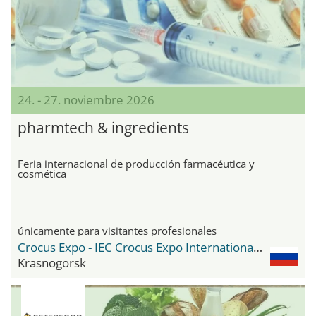
24. - 27. noviembre 2026
pharmtech & ingredients
Feria internacional de producción farmacéutica y
cosmética
únicamente para visitantes profesionales
Crocus Expo - IEC Crocus Expo International Exhibition Centre
Krasnogorsk