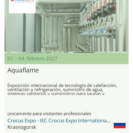
01. - 04. febrero 2027
Aquaflame
Exposición internacional de tecnología de calefacción,
ventilación y refrigeración, suministro de agua,
sistemas sanitarios y suministros para saunas y
piscinas para el sector privado y comercial
únicamente para visitantes profesionales
Crocus Expo - IEC Crocus Expo International Exhibition Centre
Krasnogorsk