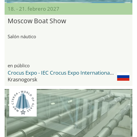
18. - 21. febrero 2027
Moscow Boat Show
Salón náutico
en público
Crocus Expo - IEC Crocus Expo International Exhibition Centre
Krasnogorsk