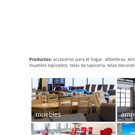
Productos:
accesorios para el hogar, alfombras, A
muebles tapizados, telas de tapicería, telas decorat
muebles
ampl