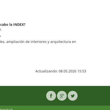
 cabo la INDEX?
e.
?
es, ampliación de interiores y arquitectura en
Actualizando: 08.05.2026 15:53
ntimidad