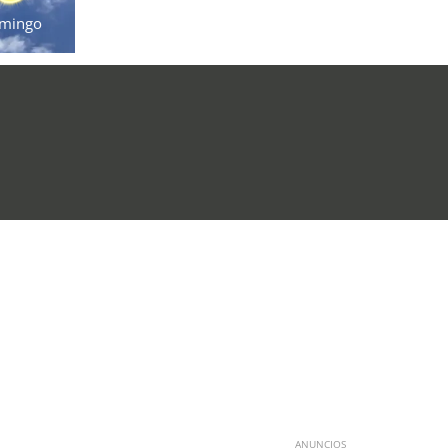
mingo
ANUNCIOS