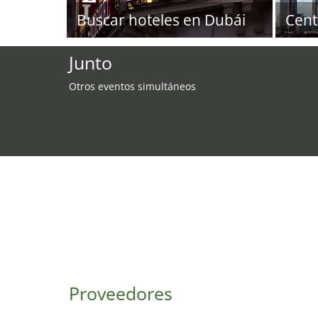
Buscar hoteles en Dubái
Cent
Junto
Otros eventos simultáneos
Proveedores