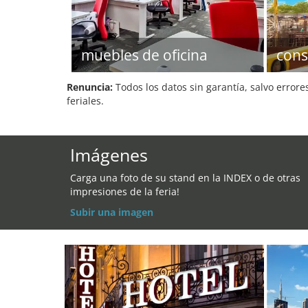
muebles de oficina
cons
Renuncia:
Todos los datos sin garantía, salvo errore
feriales.
Imágenes
Carga una foto de su stand en la INDEX o de otras
impresiones de la feria!
Subir una imagen