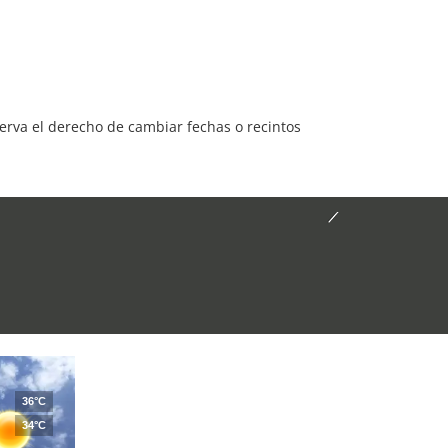
serva el derecho de cambiar fechas o recintos
36°C
34°C