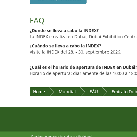
FAQ
¿Dónde se lleva a cabo la INDEX?
La INDEX e realiza en Dubái, Dubai Exhibition Centr
¿Cuándo se lleva a cabo la INDEX?
Visite la INDEX del 28. - 30. septiembre 2026.
¿Cuál es el horario de apertura de INDEX en Dubái
Horario de apertura: diariamente de las 10:00 a 18:
Home
Mundial
EÁU
Emirato Dub
Ferias por sector de actividad