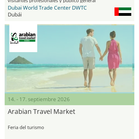
visitantes profesionales y público general
Dubai World Trade Center DWTC
Dubái
14. - 17. septiembre 2026
Arabian Travel Market
Feria del turismo