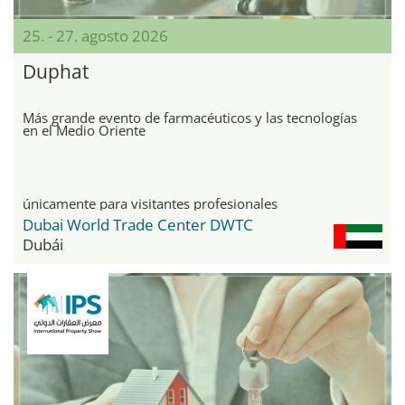
25. - 27. agosto 2026
Duphat
Más grande evento de farmacéuticos y las tecnologías
en el Medio Oriente
únicamente para visitantes profesionales
Dubai World Trade Center DWTC
Dubái