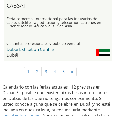
CABSAT
Feria comercial internacional para las industrias de
cable, satélite, radiodifusión y telecomunicaciones en
Oriente Medio, África y el sur de Asia.
visitantes profesionales y público general
Dubai Exhibition Centre
Dubái
1
2
3
4
5
»
Calendario con las ferias actuales 112 previstas en
Dubái. Es posible que existen otras ferias interesantes
en Dubái, de las que no tengamos conocimiento. Si
usted conoce alguna que se celebre en Dubái y no esté
incluida en nuestra lista, puede incluirla mediante
inscribir feria nueva
Nuestro equipo actualizará la lista