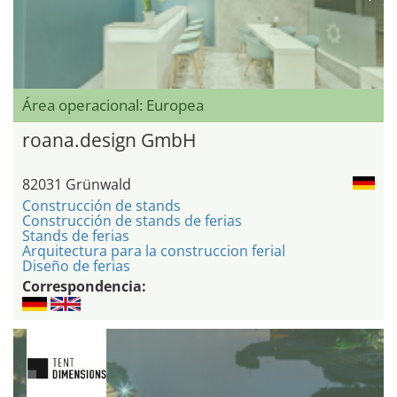
Área operacional: Europea
roana.design GmbH
82031 Grünwald
Construcción de stands
Construcción de stands de ferias
Stands de ferias
Arquitectura para la construccion ferial
Diseño de ferias
Correspondencia: