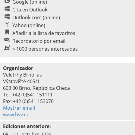
Google (online)
Cita en Outlook
Outlook.com (online)
Yahoo (online)
Añadir a la lista de favoritos
Recordatorio por email
< 1000 personas interesadas
Organizador
Veletrhy Brno, as
Výstaviště 405/1
603 00 Brno, República Checa
Tel: +42 (0)541 151111
Fax: +42 (0)541 153070
Mostrar email
www.bvv.cz
Ediciones anteriore:
08. - 11. octubre 2024