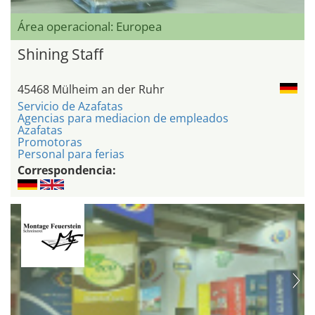
Área operacional: Europea
Shining Staff
45468 Mülheim an der Ruhr
Servicio de Azafatas
Agencias para mediacion de empleados
Azafatas
Promotoras
Personal para ferias
Correspondencia: