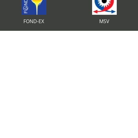
FOND-EX
MSV