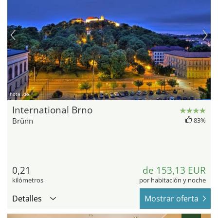
hotel.de
International Brno
Brünn
83%
0,21
de 153,13 EUR
kilómetros
por habitación y noche
Detalles
Mostrar oferta