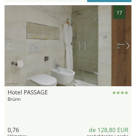
17
hotel.de
Hotel PASSAGE
Brünn
0,76
de 128,80 EUR