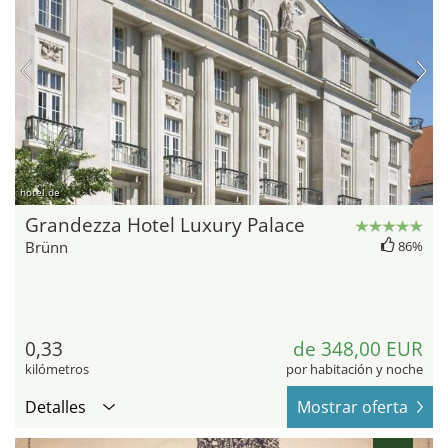
hotel.de
Grandezza Hotel Luxury Palace
Brünn
86%
0,33
de 348,00 EUR
kilómetros
por habitación y noche
Detalles
Mostrar oferta