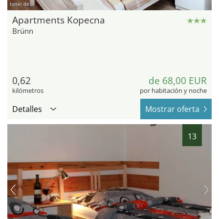
hotel.de
Apartments Kopecna
Brünn
0,62
de 68,00 EUR
kilómetros
por habitación y noche
Detalles
Mostrar oferta
13