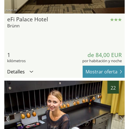
hotel.de
eFi Palace Hotel
Brünn
1
de 84,00 EUR
kilómetros
por habitación y noche
Detalles
Mostrar oferta
22