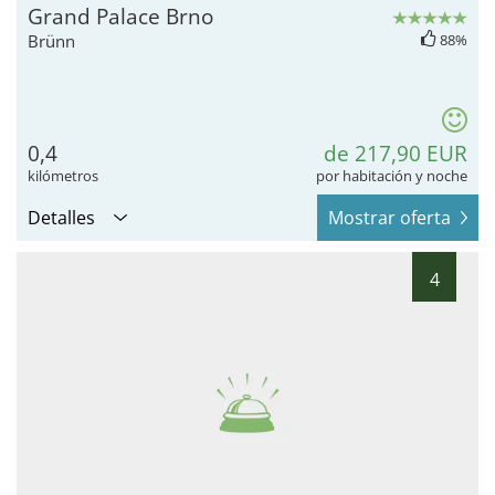
Grand Palace Brno
Brünn
88%
0,4
de 217,90 EUR
kilómetros
por habitación y noche
Detalles
Mostrar oferta
4