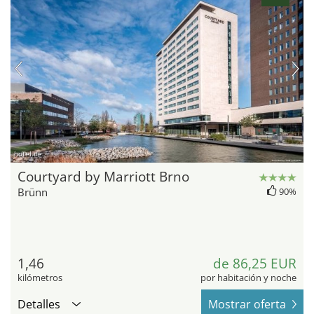
hotel.de
Courtyard by Marriott Brno
Brünn
90%
1,46
de 86,25 EUR
kilómetros
por habitación y noche
Detalles
Mostrar oferta