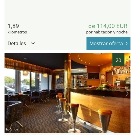
1,89
de 114,00 EUR
kilómetros
por habitación y noche
Detalles
Mostrar oferta
20
hotel.de