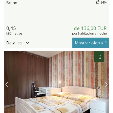
Brünn
84%
0,45
de 136,00 EUR
kilómetros
por habitación y noche
Detalles
Mostrar oferta
12