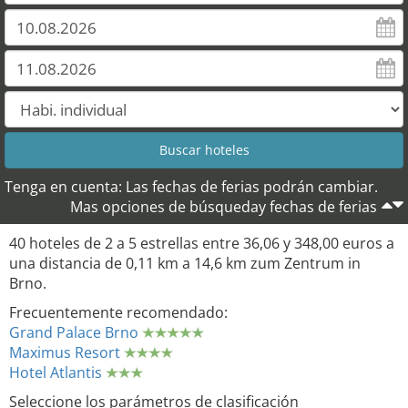
Tenga en cuenta: Las fechas de ferias podrán cambiar.
Mas opciones de búsqueday fechas de ferias
40 hoteles de 2 a 5 estrellas entre 36,06 y 348,00 euros a
una distancia de 0,11 km a 14,6 km zum Zentrum in
Brno.
Frecuentemente recomendado:
Grand Palace Brno
Maximus Resort
Hotel Atlantis
Seleccione los parámetros de clasificación