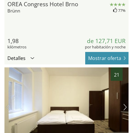
OREA Congress Hotel Brno
Brünn
77%
1,98
de 127,71 EUR
kilómetros
por habitación y noche
Detalles
Mostrar oferta
21