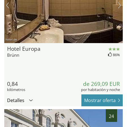
hotel.de
Hotel Europa
Brünn
86%
0,84
de 269,09 EUR
kilómetros
por habitación y noche
Detalles
Mostrar oferta
24