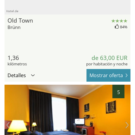
hotel.de
Old Town
Brünn
84%
1,36
de 63,00 EUR
kilómetros
por habitación y noche
Detalles
Mostrar oferta
5