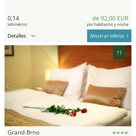
0,14
de 92,00 EUR
kilómetros
por habitación y noche
Detalles
Mostrar oferta
11
hotel.de
Grand Brno