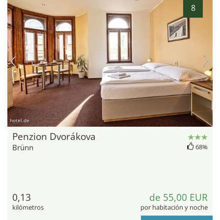
8
hotel.de
Penzion Dvorákova
Brünn
68%
0,13
de 55,00 EUR
kilómetros
por habitación y noche