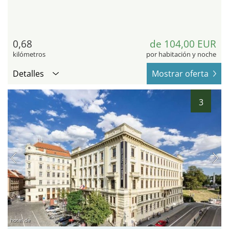
0,68
de 104,00 EUR
kilómetros
por habitación y noche
Detalles
Mostrar oferta
3
hotel.de