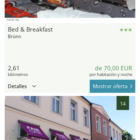
hotel.de
Bed & Breakfast
Brünn
2,61
de 70,00 EUR
kilómetros
por habitación y noche
Detalles
Mostrar oferta
14