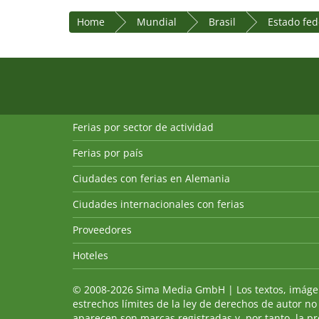
Home
Mundial
Brasil
Estado fed
Ferias por sector de actividad
Ferias por país
Ciudades con ferias en Alemania
Ciudades internacionales con ferias
Proveedores
Hoteles
© 2008-2026 Sima Media GmbH | Los textos, imágenes
estrechos límites de la ley de derechos de autor no
aparecen son marcas registradas y, por tanto, la p