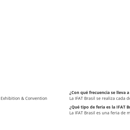
¿Con qué frecuencia se lleva a 
o Exhibition & Convention
La IFAT Brasil se realiza cada d
¿Qué tipo de feria es la IFAT B
La IFAT Brasil es una feria de 