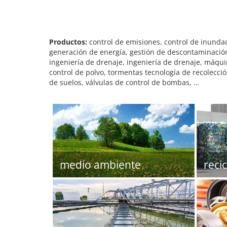
Productos:
control de emisiones, control de inunda
generación de energía, gestión de descontaminación,
ingeniería de drenaje, ingeniería de drenaje, máqui
control de polvo, tormentas tecnología de recolecci
de suelos, válvulas de control de bombas, …
medio ambiente
reci