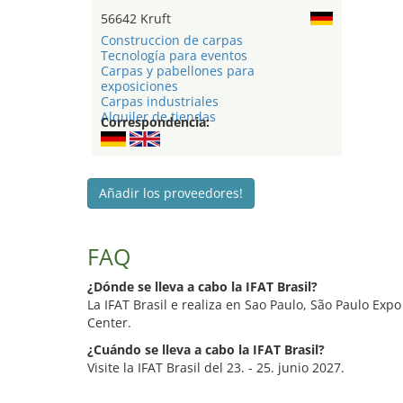
56642 Kruft
Construccion de carpas
Tecnología para eventos
Carpas y pabellones para
exposiciones
Carpas industriales
Alquiler de tiendas
Correspondencia:
Añadir los proveedores!
FAQ
¿Dónde se lleva a cabo la IFAT Brasil?
La IFAT Brasil e realiza en Sao Paulo, São Paulo Exp
Center.
¿Cuándo se lleva a cabo la IFAT Brasil?
Visite la IFAT Brasil del 23. - 25. junio 2027.