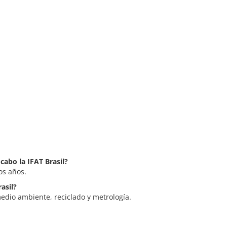
cabo la IFAT Brasil?
os años.
rasil?
medio ambiente, reciclado y metrología.