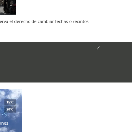
serva el derecho de cambiar fechas o recintos
15°C
20°C
unes