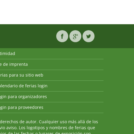
ntimidad
ie de imprenta
rias para su sitio web
lendario de ferias login
ogin para organizadores
ogin para proveedores
derechos de autor. Cualquier uso más allá de los
io aviso. Los logotipos y nombres de ferias que
ios de las fechas o lugares de exposición son