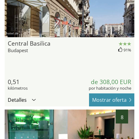
hotel.de
Central Basilica
Budapest
91%
0,51
de 308,00 EUR
kilómetros
por habitación y noche
Detalles
Mostrar oferta
8