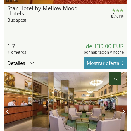
hotel.de
Star Hotel by Mellow Mood
Hotels
61%
Budapest
1,7
de 130,00 EUR
kilómetros
por habitación y noche
Detalles
Mostrar oferta
23