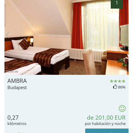
1
hotel.de
AMBRA
Budapest
86%
0,27
de 201,00 EUR
kilómetros
por habitación y noche