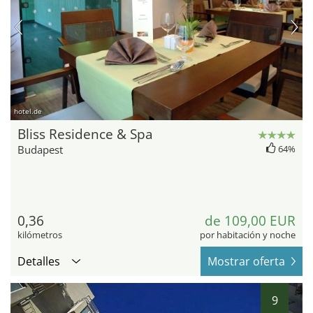
hotel.de
Bliss Residence & Spa
Budapest
64%
0,36
de 109,00 EUR
kilómetros
por habitación y noche
Detalles
Mostrar oferta
9