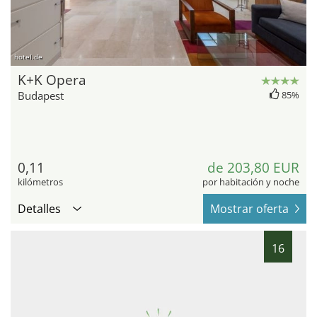
hotel.de
K+K Opera
Budapest
85%
0,11
de 203,80 EUR
kilómetros
por habitación y noche
Detalles
Mostrar oferta
16