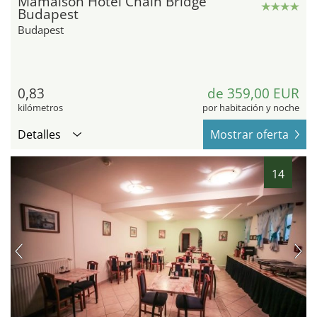
Mamaison Hotel Chain Bridge
Budapest
Budapest
0,83
de 359,00 EUR
kilómetros
por habitación y noche
Detalles
Mostrar oferta
14