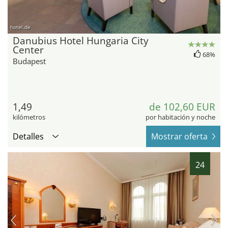
hotel.de
Danubius Hotel Hungaria City
Center
68%
Budapest
1,49
de 102,60 EUR
kilómetros
por habitación y noche
Detalles
Mostrar oferta
24