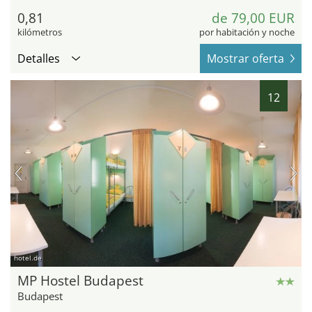
0,81
de 79,00 EUR
kilómetros
por habitación y noche
Detalles
Mostrar oferta
12
hotel.de
MP Hostel Budapest
Budapest