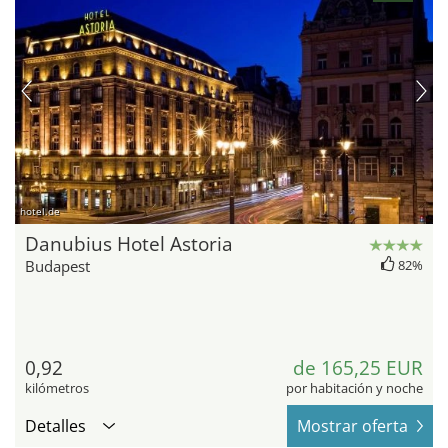
hotel.de
Danubius Hotel Astoria
Budapest
82%
0,92
de 165,25 EUR
kilómetros
por habitación y noche
Detalles
Mostrar oferta