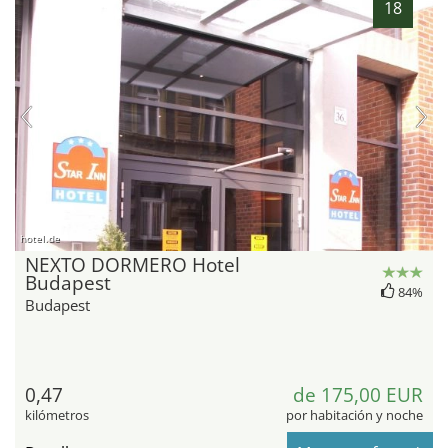
18
hotel.de
NEXTO DORMERO Hotel
Budapest
84%
Budapest
0,47
de 175,00 EUR
kilómetros
por habitación y noche