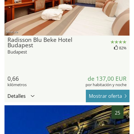
hotel.de
Radisson Blu Beke Hotel
Budapest
82%
Budapest
0,66
de 137,00 EUR
kilómetros
por habitación y noche
Detalles
Mostrar oferta
25