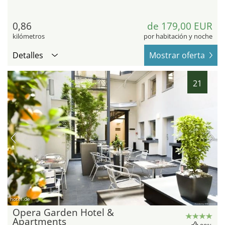
0,86
de 179,00 EUR
kilómetros
por habitación y noche
Detalles
Mostrar oferta
21
hotel.de
Opera Garden Hotel &
Apartments