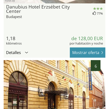
hotel.de
Danubius Hotel Erzsébet City
Center
77%
Budapest
1,18
de 128,00 EUR
kilómetros
por habitación y noche
Detalles
Mostrar oferta
6