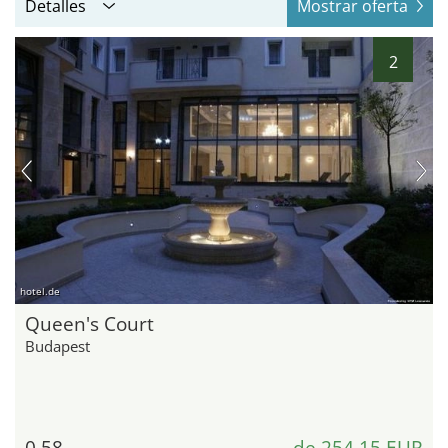
Detalles
Mostrar oferta
2
hotel.de
Queen's Court
Budapest