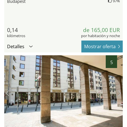
Budapest
97%
0,14
de 165,00 EUR
kilómetros
por habitación y noche
Detalles
Mostrar oferta
5