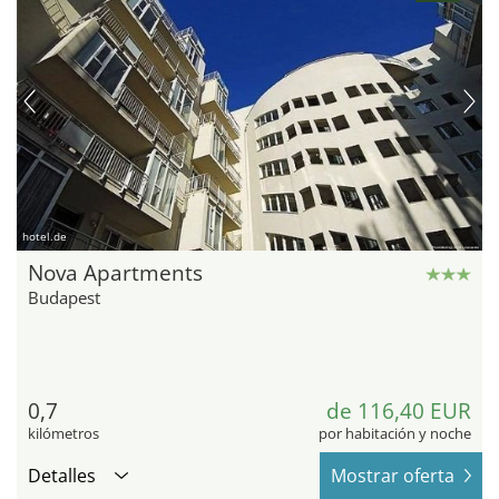
hotel.de
Nova Apartments
Budapest
0,7
de 116,40 EUR
kilómetros
por habitación y noche
Detalles
Mostrar oferta