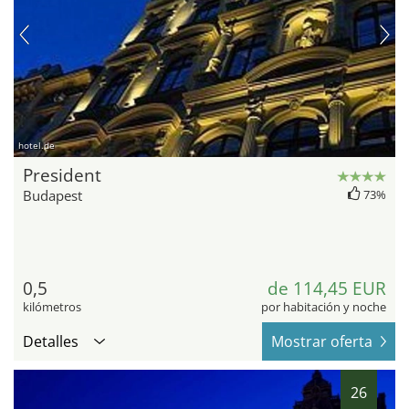
hotel.de
President
Budapest
73%
0,5
de 114,45 EUR
kilómetros
por habitación y noche
Detalles
Mostrar oferta
26