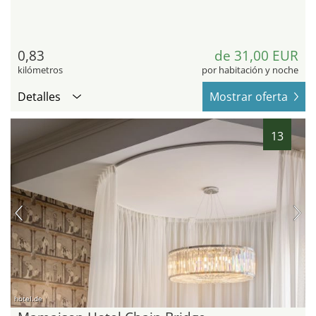
0,83
de 31,00 EUR
kilómetros
por habitación y noche
Detalles
Mostrar oferta
13
hotel.de