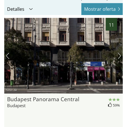
Detalles
Mostrar oferta
11
hotel.de
Budapest Panorama Central
Budapest
59%