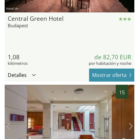
hotel.de
Central Green Hotel
Budapest
1,08
de 82,70 EUR
kilómetros
por habitación y noche
Detalles
Mostrar oferta
15