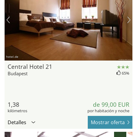
hotel.de
Central Hotel 21
Budapest
65%
1,38
de 99,00 EUR
kilómetros
por habitación y noche
Detalles
Mostrar oferta