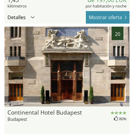
kilómetros
por habitación y noche
Detalles
Mostrar oferta
20
hotel.de
Continental Hotel Budapest
Budapest
80%