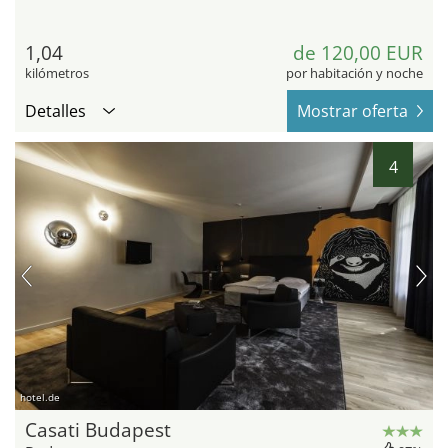
1,04
de 120,00 EUR
kilómetros
por habitación y noche
Detalles
Mostrar oferta
4
hotel.de
Casati Budapest