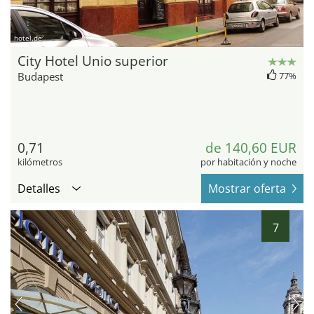
hotel.de
City Hotel Unio superior
Budapest
77%
0,71
de 140,60 EUR
kilómetros
por habitación y noche
Detalles
Mostrar oferta
7