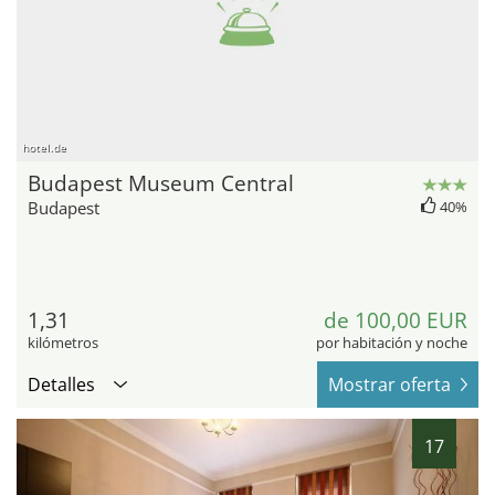
hotel.de
Budapest Museum Central
Budapest
40%
1,31
de 100,00 EUR
kilómetros
por habitación y noche
Detalles
Mostrar oferta
17