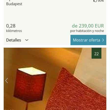
90%
Budapest
0,28
de 239,00 EUR
kilómetros
por habitación y noche
Detalles
Mostrar oferta
22