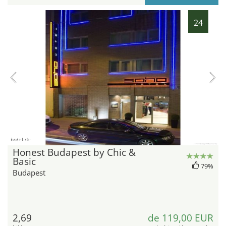
24
hotel.de
Honest Budapest by Chic &
Basic
79%
Budapest
2,69
de 119,00 EUR