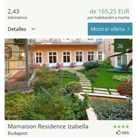
2,43
de 165,25 EUR
kilómetros
por habitación y noche
Detalles
Mostrar oferta
26
hotel.de
Mamaison Residence Izabella
Budapest
88%