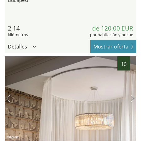
Budapest
2,14
de 120,00 EUR
kilómetros
por habitación y noche
Detalles
Mostrar oferta
10
hotel.de