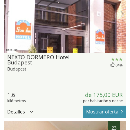
hotel.de
NEXTO DORMERO Hotel
Budapest
84%
Budapest
1,6
de 175,00 EUR
kilómetros
por habitación y noche
Detalles
Mostrar oferta
23