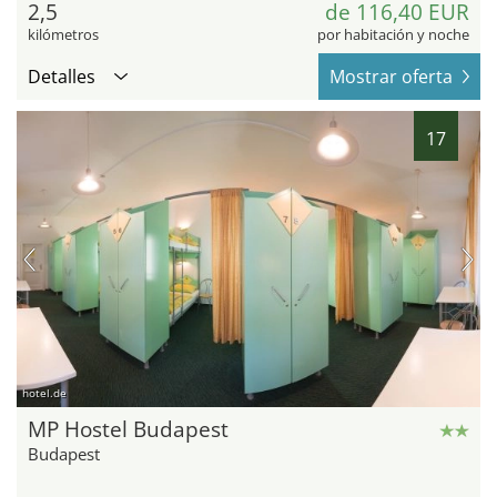
2,5
de 116,40 EUR
kilómetros
por habitación y noche
Detalles
Mostrar oferta
17
hotel.de
MP Hostel Budapest
Budapest