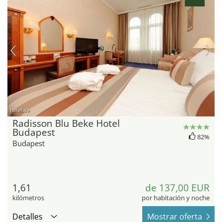
hotel.de
Radisson Blu Beke Hotel
Budapest
82%
Budapest
1,61
de 137,00 EUR
kilómetros
por habitación y noche
Detalles
Mostrar oferta