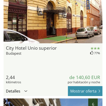
hotel.de
City Hotel Unio superior
Budapest
77%
2,44
de 140,60 EUR
kilómetros
por habitación y noche
Detalles
Mostrar oferta
6