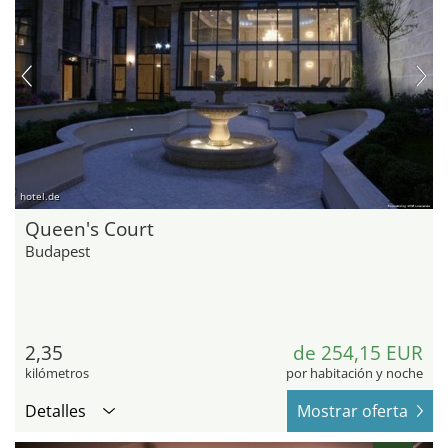
hotel.de
Queen's Court
Budapest
2,35
de 254,15 EUR
kilómetros
por habitación y noche
Detalles
Mostrar oferta