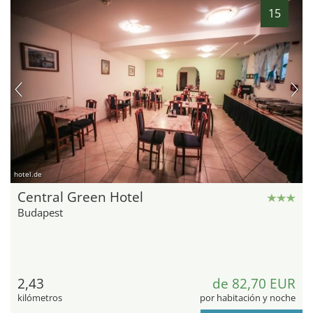
15
hotel.de
Central Green Hotel
Budapest
2,43
de 82,70 EUR
kilómetros
por habitación y noche