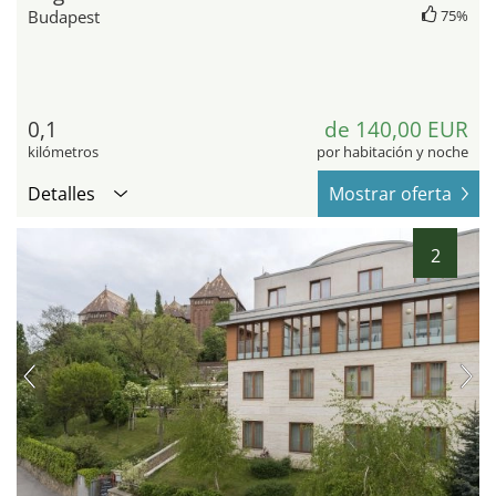
Budapest
75%
0,1
de 140,00 EUR
kilómetros
por habitación y noche
Detalles
Mostrar oferta
2