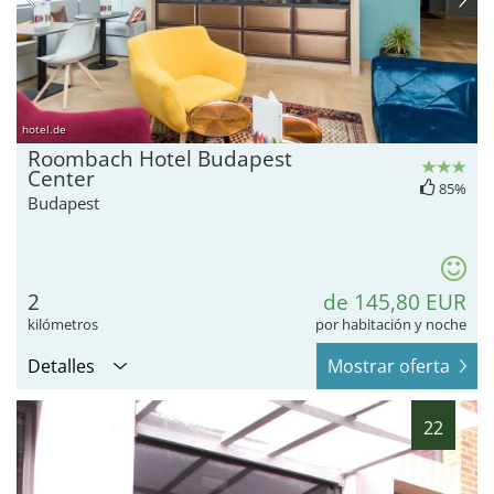
hotel.de
Roombach Hotel Budapest
Center
85%
Budapest
2
de 145,80 EUR
kilómetros
por habitación y noche
Detalles
Mostrar oferta
22