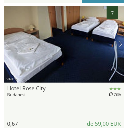
7
hotel.de
Hotel Rose City
Budapest
73%
0,67
de 59,00 EUR