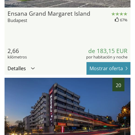
hotel.de
Ensana Grand Margaret Island
Budapest
67%
2,66
de 183,15 EUR
kilómetros
por habitación y noche
Detalles
Mostrar oferta
20