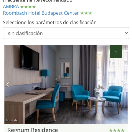
Frecuentemente recomendado:
AMBRA
Roombach Hotel Budapest Center
Seleccione los parámetros de clasificación
1
hotel.de
Regnum Residence