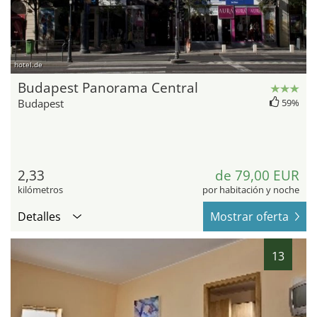
hotel.de
Budapest Panorama Central
Budapest
59%
2,33
de 79,00 EUR
kilómetros
por habitación y noche
Detalles
Mostrar oferta
13