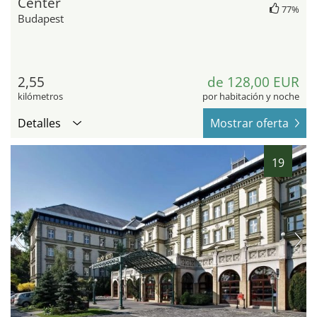
Center
77%
Budapest
2,55
de 128,00 EUR
kilómetros
por habitación y noche
Detalles
Mostrar oferta
19