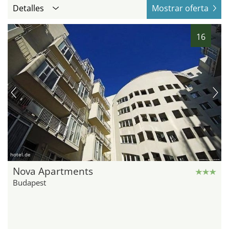
Detalles
Mostrar oferta
16
hotel.de
Nova Apartments
Budapest