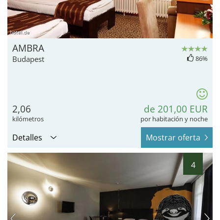
hotel.de
AMBRA
Budapest
86%
2,06
de 201,00 EUR
kilómetros
por habitación y noche
Detalles
Mostrar oferta
4