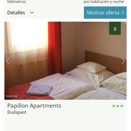
kilómetros
por habitación y noche
Detalles
Mostrar oferta
8
hotel.de
Papillon Apartments
Budapest