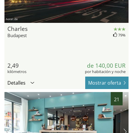
hotel.de
Charles
Budapest
79%
2,49
de 140,00 EUR
kilómetros
por habitación y noche
Detalles
Mostrar oferta
21