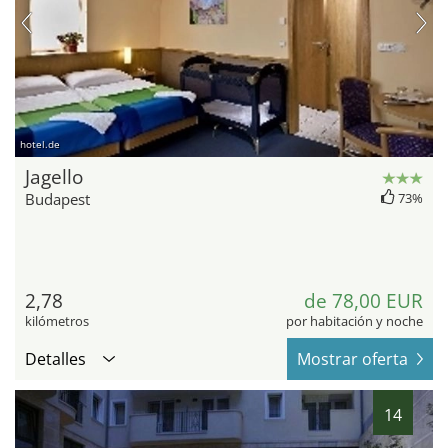
hotel.de
Jagello
Budapest
73%
2,78
de 78,00 EUR
kilómetros
por habitación y noche
Detalles
Mostrar oferta
14