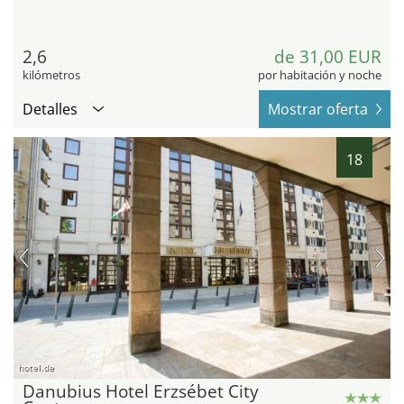
2,6
de 31,00 EUR
kilómetros
por habitación y noche
Detalles
Mostrar oferta
18
hotel.de
Danubius Hotel Erzsébet City