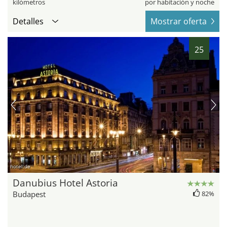
kilómetros
por habitación y noche
Detalles
Mostrar oferta
25
hotel.de
Danubius Hotel Astoria
Budapest
82%