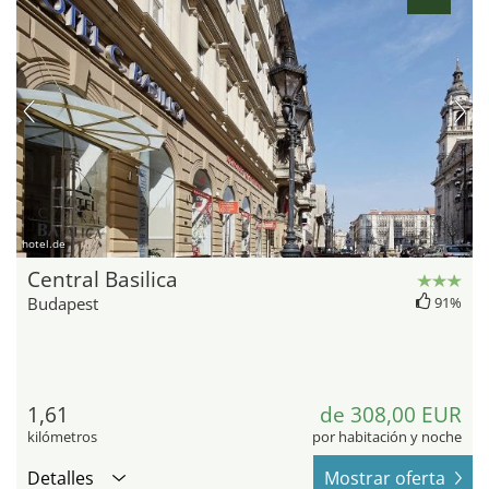
hotel.de
Central Basilica
Budapest
91%
1,61
de 308,00 EUR
kilómetros
por habitación y noche
Detalles
Mostrar oferta