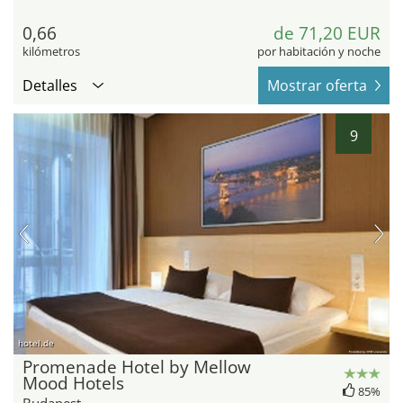
0,66
de 71,20 EUR
kilómetros
por habitación y noche
Detalles
Mostrar oferta
9
hotel.de
Promenade Hotel by Mellow
Mood Hotels
85%