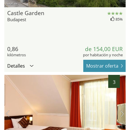
hotel.de
Castle Garden
Budapest
85%
0,86
de 154,00 EUR
kilómetros
por habitación y noche
Detalles
Mostrar oferta
3