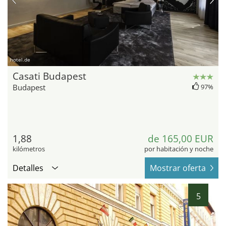
hotel.de
Casati Budapest
Budapest
97%
1,88
de 165,00 EUR
kilómetros
por habitación y noche
Detalles
Mostrar oferta
5