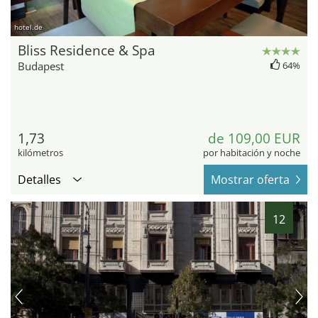
hotel.de
Bliss Residence & Spa
Budapest
64%
1,73
de 109,00 EUR
kilómetros
por habitación y noche
Detalles
Mostrar oferta
12