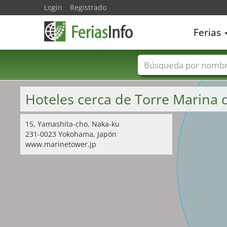
Login
Registrado
Ferias
Nombres de ferias
Hoteles cerca de Torre Marin
15, Yamashita-cho, Naka-ku
231-0023 Yokohama, Japón
www.marinetower.jp