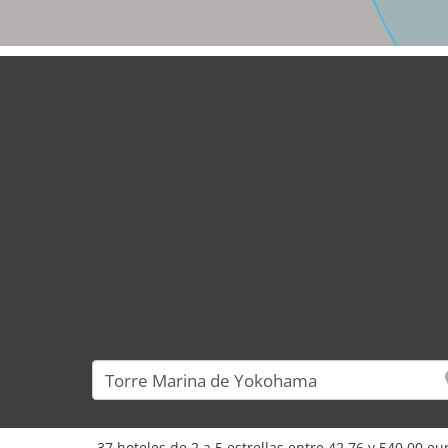
37
37 hoteles de 2 a 5 estrellas entre 42,76 y 540,00 e