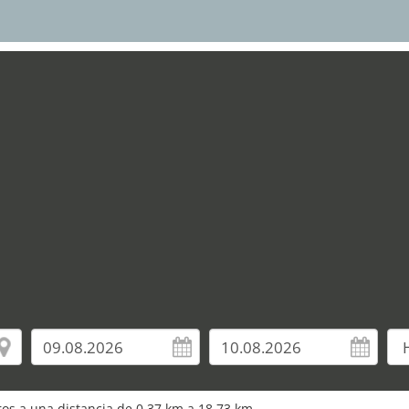
uros a una distancia de 0,37 km a 18,73 km.