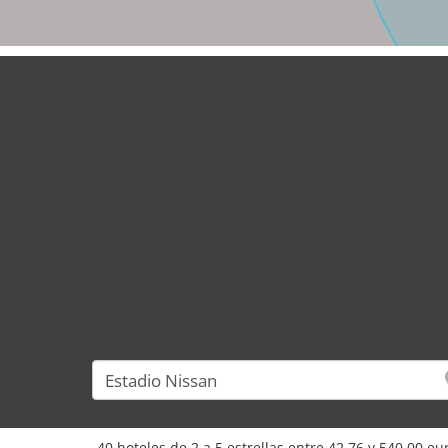
40 hoteles de 2 a 5 estrellas entre 42,76 y 540,00 e