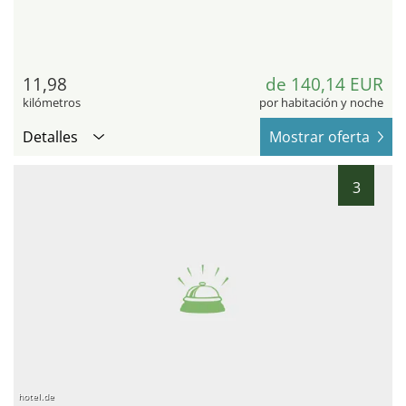
11,98
de 140,14 EUR
kilómetros
por habitación y noche
Detalles
Mostrar oferta
3
hotel.de