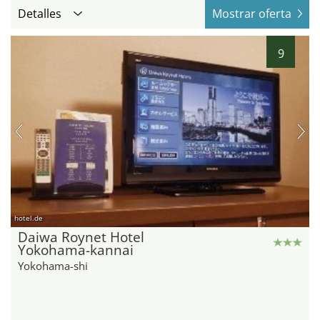
Detalles
Mostrar oferta
9
hotel.de
Daiwa Roynet Hotel
Yokohama-kannai
Yokohama-shi