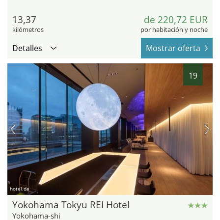
13,37
de 220,72 EUR
kilómetros
por habitación y noche
Detalles
Mostrar oferta
19
hotel.de
Yokohama Tokyu REI Hotel
Yokohama-shi