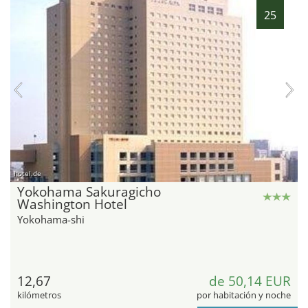
25
hotel.de
Yokohama Sakuragicho
Washington Hotel
Yokohama-shi
12,67
de 50,14 EUR
kilómetros
por habitación y noche