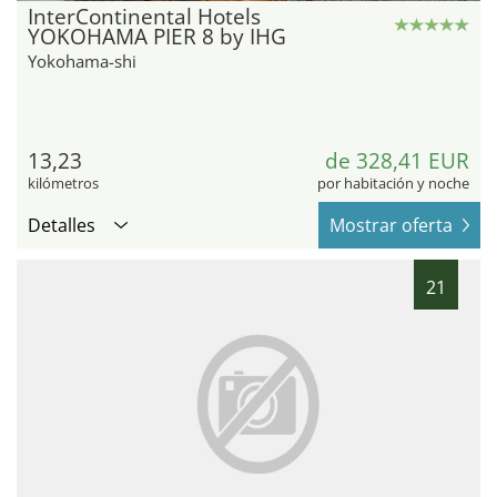
InterContinental Hotels
YOKOHAMA PIER 8 by IHG
Yokohama-shi
13,23
de 328,41 EUR
kilómetros
por habitación y noche
Detalles
Mostrar oferta
21