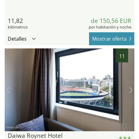
11,82
de 150,56 EUR
kilómetros
por habitación y noche
Detalles
Mostrar oferta
11
hotel.de
Daiwa Roynet Hotel