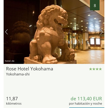
8
hotel.de
Rose Hotel Yokohama
Yokohama-shi
11,87
de 113,40 EUR
kilómetros
por habitación y noche