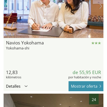
hotel.de
Navios Yokohama
Yokohama-shi
12,83
de 55,95 EUR
kilómetros
por habitación y noche
Detalles
Mostrar oferta
24