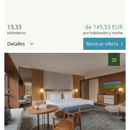
13,33
de 145,53 EUR
kilómetros
por habitación y noche
Detalles
Mostrar oferta
20
hotel.de