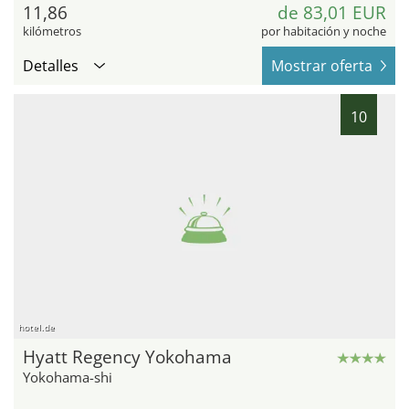
11,86
de 83,01 EUR
kilómetros
por habitación y noche
Detalles
Mostrar oferta
10
hotel.de
Hyatt Regency Yokohama
Yokohama-shi