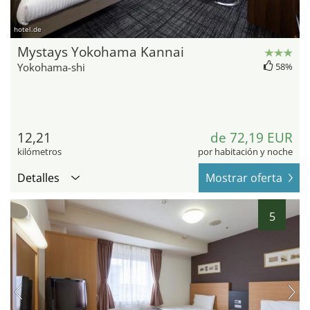
hotel.de
Mystays Yokohama Kannai
Yokohama-shi
58%
12,21
de 72,19 EUR
kilómetros
por habitación y noche
Detalles
Mostrar oferta
5