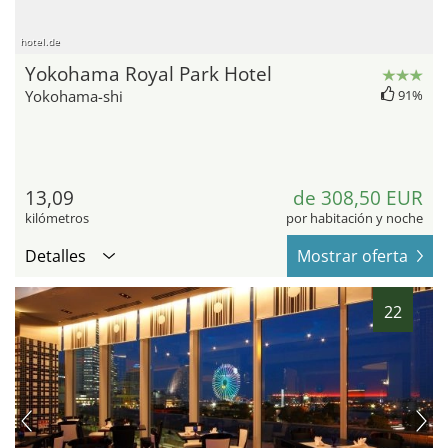
hotel.de
Yokohama Royal Park Hotel
Yokohama-shi
91%
13,09
de 308,50 EUR
kilómetros
por habitación y noche
Detalles
Mostrar oferta
22