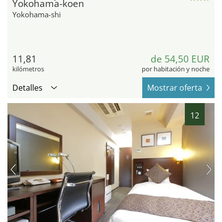
Yokohama-koen
Yokohama-shi
11,81
de 54,50 EUR
kilómetros
por habitación y noche
Detalles
Mostrar oferta
12