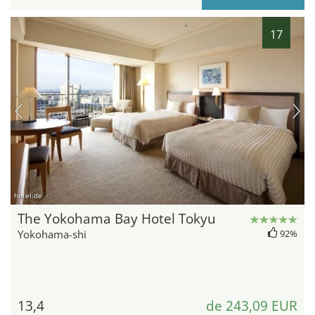
17
hotel.de
The Yokohama Bay Hotel Tokyu
Yokohama-shi
92%
13,4
de 243,09 EUR