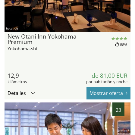
hotel.de
New Otani Inn Yokohama
Premium
88%
Yokohama-shi
12,9
de 81,00 EUR
kilómetros
por habitación y noche
Detalles
Mostrar oferta
23