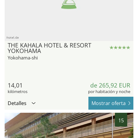
hotel.de
THE KAHALA HOTEL & RESORT
YOKOHAMA
Yokohama-shi
14,01
de 265,92 EUR
kilómetros
por habitación y noche
Detalles
Mostrar oferta
15