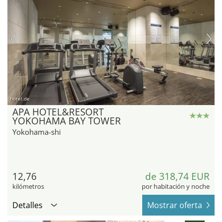
hotel.de
APA HOTEL&RESORT
YOKOHAMA BAY TOWER
Yokohama-shi
12,76
de 318,74 EUR
kilómetros
por habitación y noche
Detalles
Mostrar oferta