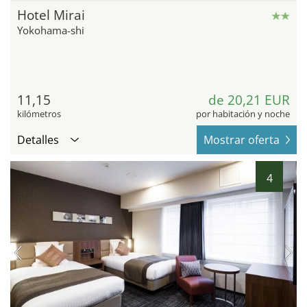
Hotel Mirai
Yokohama-shi
11,15
de 20,21 EUR
kilómetros
por habitación y noche
Detalles
Mostrar oferta
4