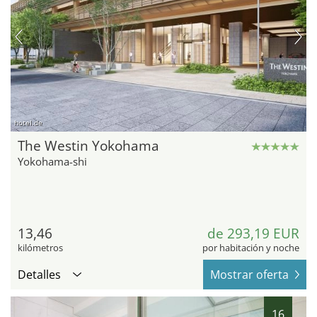
hotel.de
The Westin Yokohama
Yokohama-shi
13,46
de 293,19 EUR
kilómetros
por habitación y noche
Detalles
Mostrar oferta
16