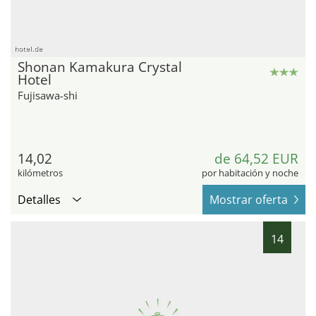
hotel.de
Shonan Kamakura Crystal
Hotel
Fujisawa-shi
14,02
de 64,52 EUR
kilómetros
por habitación y noche
Detalles
Mostrar oferta
14