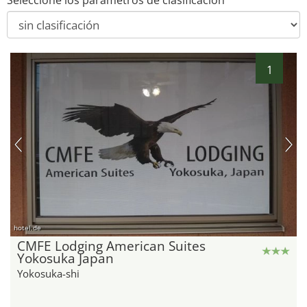
Seleccione los parámetros de clasificación
1
hotel.de
CMFE Lodging American Suites
Yokosuka Japan
Yokosuka-shi