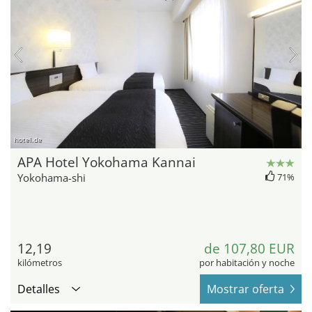
hotel.de
APA Hotel Yokohama Kannai
Yokohama-shi
71%
12,19
de 107,80 EUR
kilómetros
por habitación y noche
Detalles
Mostrar oferta