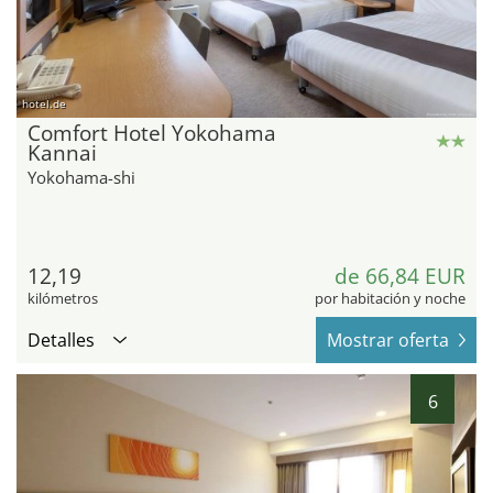
hotel.de
Comfort Hotel Yokohama
Kannai
Yokohama-shi
12,19
de 66,84 EUR
kilómetros
por habitación y noche
Detalles
Mostrar oferta
6