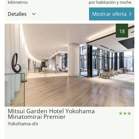
kilómetros
por habitación y noche
Detalles
Mostrar oferta
18
hotel.de
Mitsui Garden Hotel Yokohama
Minatomirai Premier
Yokohama-shi