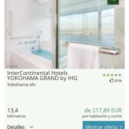
hotel.de
InterContinental Hotels
YOKOHAMA GRAND by IHG
81%
Yokohama-shi
13,4
de 217,89 EUR
kilómetros
por habitación y noche
Detalles
Mostrar oferta