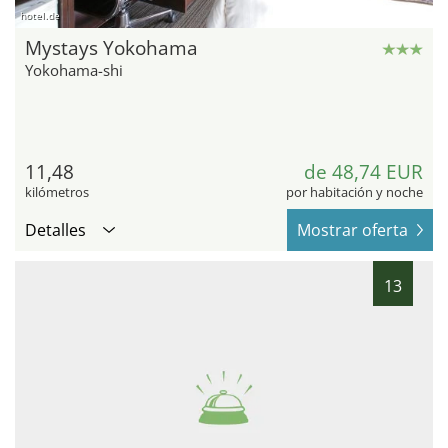
hotel.de
Mystays Yokohama
Yokohama-shi
11,48
de 48,74 EUR
kilómetros
por habitación y noche
Detalles
Mostrar oferta
13