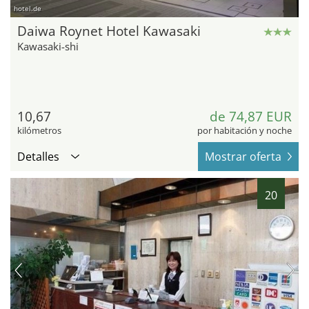
hotel.de
Daiwa Roynet Hotel Kawasaki
Kawasaki-shi
10,67
de 74,87 EUR
kilómetros
por habitación y noche
Detalles
Mostrar oferta
20