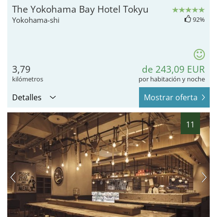
The Yokohama Bay Hotel Tokyu
Yokohama-shi
92%
3,79
de 243,09 EUR
kilómetros
por habitación y noche
Detalles
Mostrar oferta
11