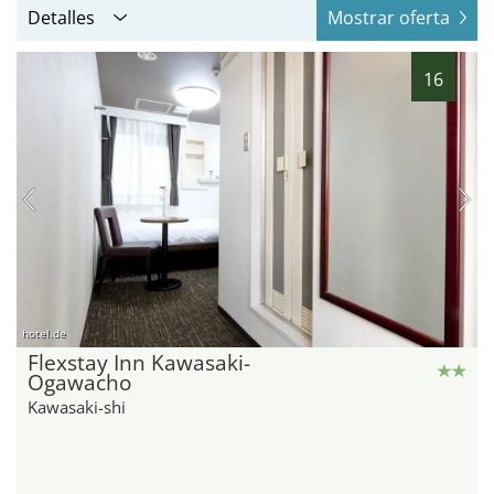
Detalles
Mostrar oferta
16
hotel.de
Flexstay Inn Kawasaki-
Ogawacho
Kawasaki-shi