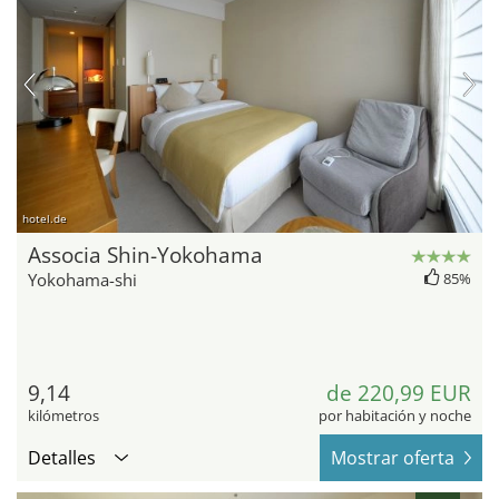
hotel.de
Associa Shin-Yokohama
Yokohama-shi
85%
9,14
de 220,99 EUR
kilómetros
por habitación y noche
Detalles
Mostrar oferta