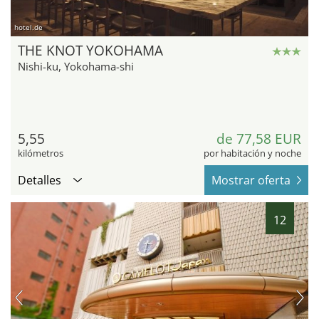
hotel.de
THE KNOT YOKOHAMA
Nishi-ku, Yokohama-shi
5,55
de 77,58 EUR
kilómetros
por habitación y noche
Detalles
Mostrar oferta
12