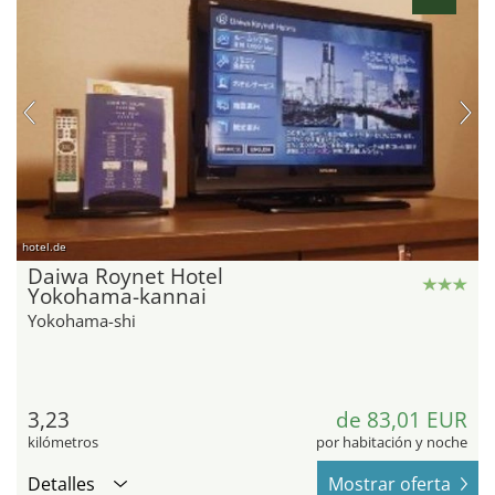
hotel.de
Daiwa Roynet Hotel
Yokohama-kannai
Yokohama-shi
3,23
de 83,01 EUR
kilómetros
por habitación y noche
Detalles
Mostrar oferta