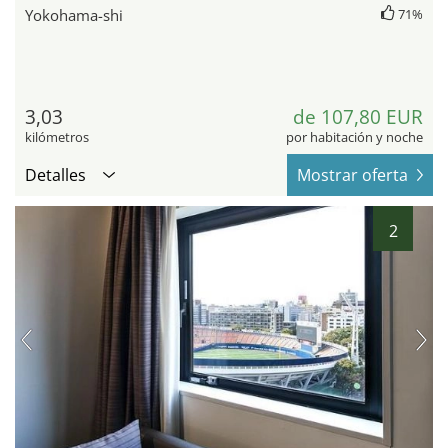
Yokohama-shi
71%
3,03
de 107,80 EUR
kilómetros
por habitación y noche
Detalles
Mostrar oferta
2