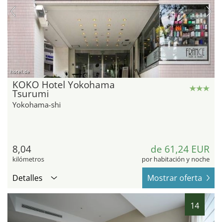
hotel.de
KOKO Hotel Yokohama
Tsurumi
Yokohama-shi
8,04
de 61,24 EUR
kilómetros
por habitación y noche
Detalles
Mostrar oferta
14