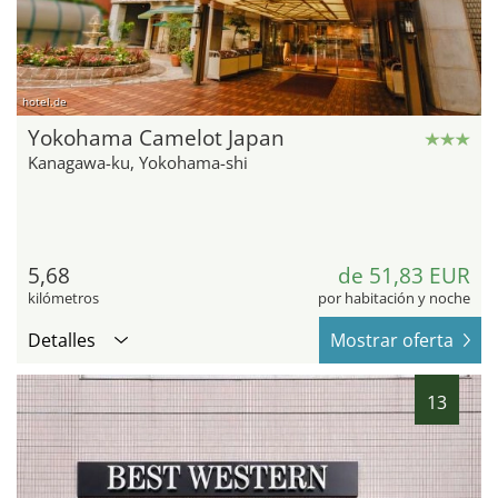
hotel.de
Yokohama Camelot Japan
Kanagawa-ku, Yokohama-shi
5,68
de 51,83 EUR
kilómetros
por habitación y noche
Detalles
Mostrar oferta
13