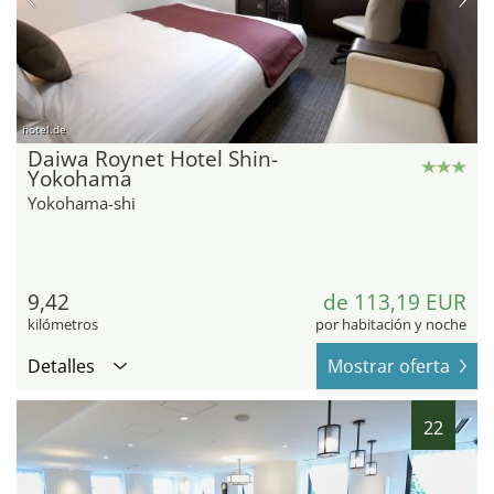
hotel.de
Daiwa Roynet Hotel Shin-
Yokohama
Yokohama-shi
9,42
de 113,19 EUR
kilómetros
por habitación y noche
Detalles
Mostrar oferta
22