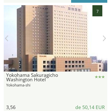
7
hotel.de
Yokohama Sakuragicho
Washington Hotel
Yokohama-shi
3,56
de 50,14 EUR