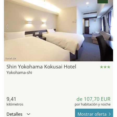
hotel.de
Shin Yokohama Kokusai Hotel
Yokohama-shi
9,41
de 107,70 EUR
kilómetros
por habitación y noche
Detalles
Mostrar oferta