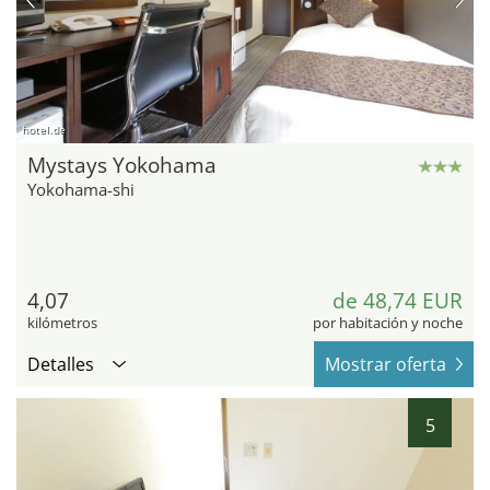
hotel.de
Mystays Yokohama
Yokohama-shi
4,07
de 48,74 EUR
kilómetros
por habitación y noche
Detalles
Mostrar oferta
5