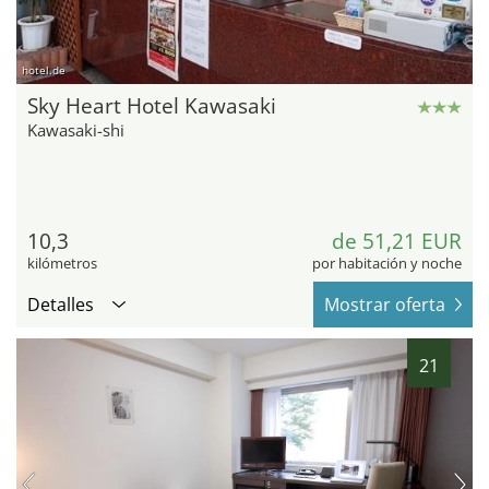
hotel.de
Sky Heart Hotel Kawasaki
Kawasaki-shi
10,3
de 51,21 EUR
kilómetros
por habitación y noche
Detalles
Mostrar oferta
21