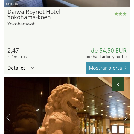
hotel.de
Daiwa Roynet Hotel
Yokohama-koen
Yokohama-shi
2,47
de 54,50 EUR
kilómetros
por habitación y noche
Detalles
Mostrar oferta
3