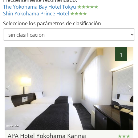
Frecuentemente recomendado:
The Yokohama Bay Hotel Tokyu
Shin Yokohama Prince Hotel
Seleccione los parámetros de clasificación
1
hotel.de
APA Hotel Yokohama Kannai