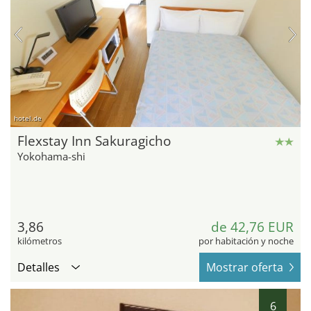
hotel.de
Flexstay Inn Sakuragicho
Yokohama-shi
3,86
de 42,76 EUR
kilómetros
por habitación y noche
Detalles
Mostrar oferta
6