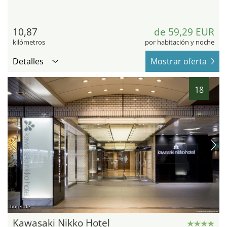
10,87
de 59,29 EUR
kilómetros
por habitación y noche
Detalles
Mostrar oferta
18
hotel.de
Kawasaki Nikko Hotel