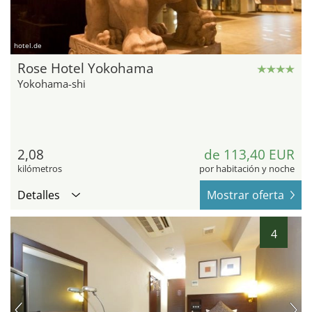
hotel.de
Rose Hotel Yokohama
Yokohama-shi
2,08
de 113,40 EUR
kilómetros
por habitación y noche
Detalles
Mostrar oferta
4