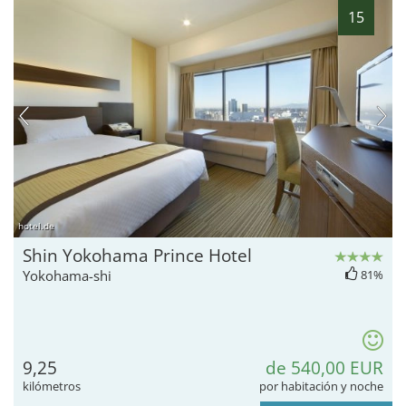
15
hotel.de
Shin Yokohama Prince Hotel
Yokohama-shi
81%
9,25
de 540,00 EUR
kilómetros
por habitación y noche