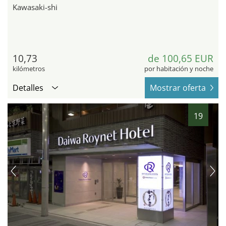
Kawasaki-shi
10,73
de 100,65 EUR
kilómetros
por habitación y noche
Detalles
Mostrar oferta
19