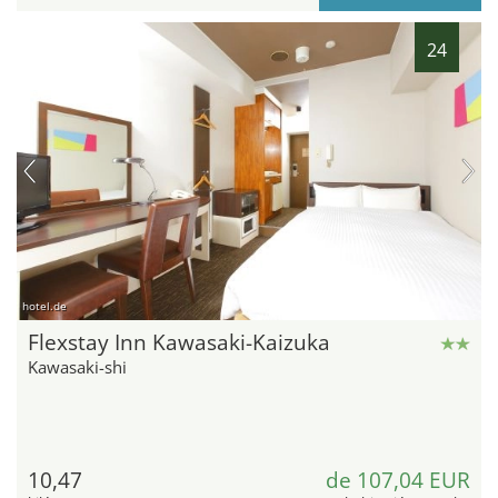
24
hotel.de
Flexstay Inn Kawasaki-Kaizuka
Kawasaki-shi
10,47
de 107,04 EUR