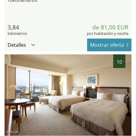
Yokohama-shi
3,84
de 81,00 EUR
kilómetros
por habitación y noche
Detalles
Mostrar oferta
10
hotel.de