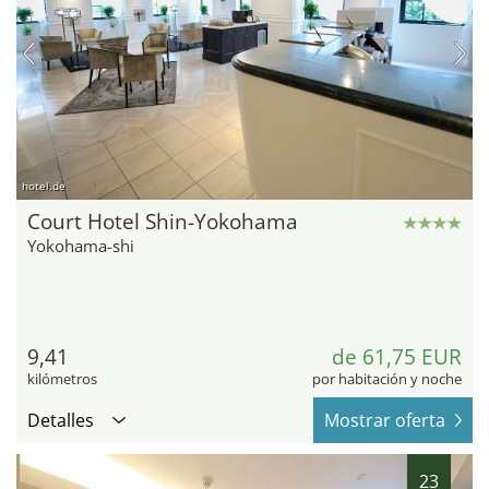
hotel.de
Court Hotel Shin-Yokohama
Yokohama-shi
9,41
de 61,75 EUR
kilómetros
por habitación y noche
Detalles
Mostrar oferta
23