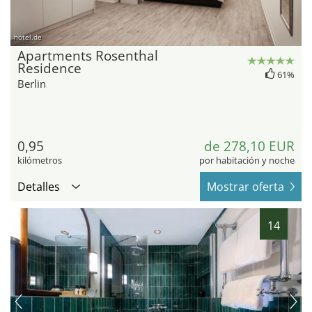
hotel.de
Apartments Rosenthal
Residence
61%
Berlin
0,95
de 278,10 EUR
kilómetros
por habitación y noche
Detalles
Mostrar oferta
14