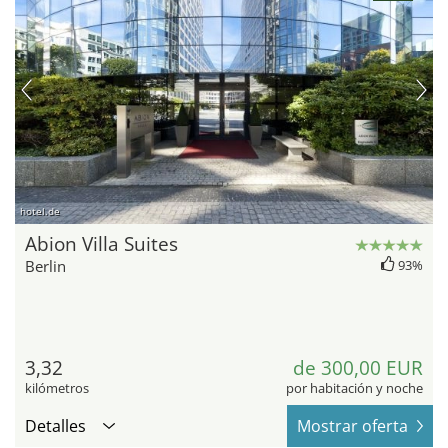
hotel.de
Abion Villa Suites
Berlin
93%
3,32
de 300,00 EUR
kilómetros
por habitación y noche
Detalles
Mostrar oferta