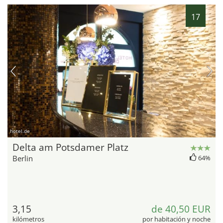
17
hotel.de
Delta am Potsdamer Platz
Berlin
64%
3,15
de 40,50 EUR
kilómetros
por habitación y noche