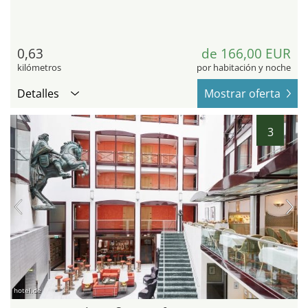
0,63
de 166,00 EUR
kilómetros
por habitación y noche
Detalles
Mostrar oferta
3
hotel.de