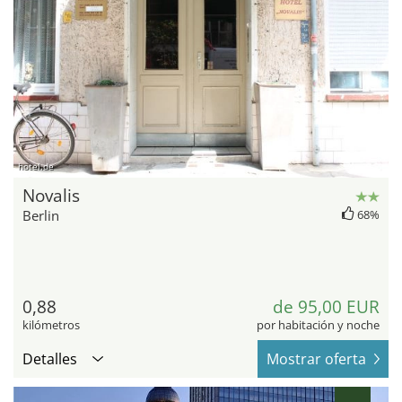
hotel.de
Novalis
Berlin
68%
0,88
de 95,00 EUR
kilómetros
por habitación y noche
Detalles
Mostrar oferta