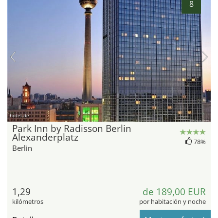
8
hotel.de
Park Inn by Radisson Berlin
Alexanderplatz
78%
Berlin
1,29
de 189,00 EUR
kilómetros
por habitación y noche