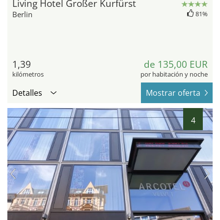
Living Hotel Großer Kurfürst
Berlin
81%
1,39
de 135,00 EUR
kilómetros
por habitación y noche
Detalles
Mostrar oferta
4