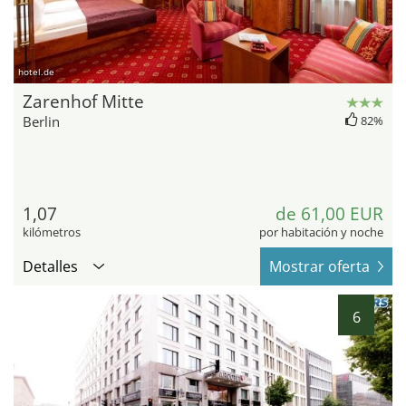
hotel.de
Zarenhof Mitte
Berlin
82%
1,07
de 61,00 EUR
kilómetros
por habitación y noche
Detalles
Mostrar oferta
6