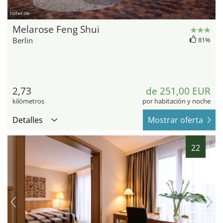
hotel.de
Melarose Feng Shui
Berlin
81%
2,73
de 251,00 EUR
kilómetros
por habitación y noche
Detalles
Mostrar oferta
22