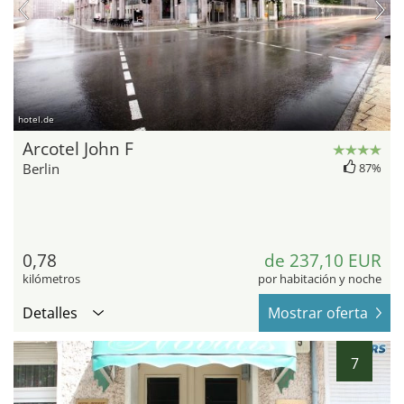
hotel.de
Arcotel John F
Berlin
87%
0,78
de 237,10 EUR
kilómetros
por habitación y noche
Detalles
Mostrar oferta
7