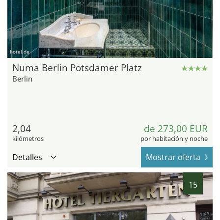
hotel.de
Numa Berlin Potsdamer Platz
Berlin
2,04
de 273,00 EUR
kilómetros
por habitación y noche
Detalles
Mostrar oferta
15