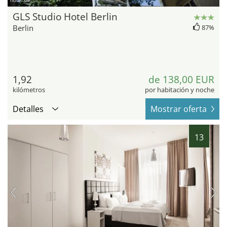
hotel.de
GLS Studio Hotel Berlin
Berlin
87%
1,92
de 138,00 EUR
kilómetros
por habitación y noche
Detalles
Mostrar oferta
13