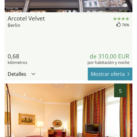
hotel.de
Arcotel Velvet
Berlin
76%
0,68
de 310,00 EUR
kilómetros
por habitación y noche
Detalles
Mostrar oferta
5