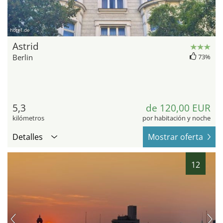
hotel.de
Astrid
Berlin
73%
5,3
de 120,00 EUR
kilómetros
por habitación y noche
Detalles
Mostrar oferta
12