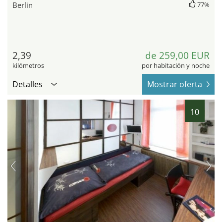
Berlin
77%
2,39
de 259,00 EUR
kilómetros
por habitación y noche
Detalles
Mostrar oferta
10