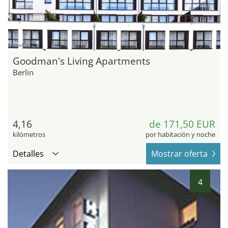
hotel.de
Goodman's Living Apartments
Berlin
4,16
de 171,50 EUR
kilómetros
por habitación y noche
Detalles
Mostrar oferta
4