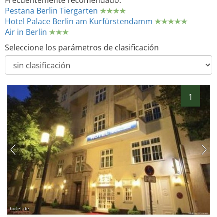
Frecuentemente recomendado:
Pestana Berlin Tiergarten
Hotel Palace Berlin am Kurfürstendamm
Air in Berlin
Seleccione los parámetros de clasificación
1
hotel.de