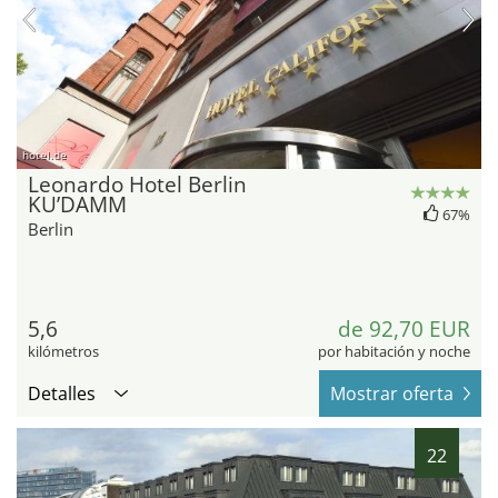
hotel.de
Leonardo Hotel Berlin
KU’DAMM
67%
Berlin
5,6
de 92,70 EUR
kilómetros
por habitación y noche
Detalles
Mostrar oferta
22