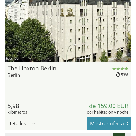
hotel.de
The Hoxton Berlin
Berlin
53%
5,98
de 159,00 EUR
kilómetros
por habitación y noche
Detalles
Mostrar oferta