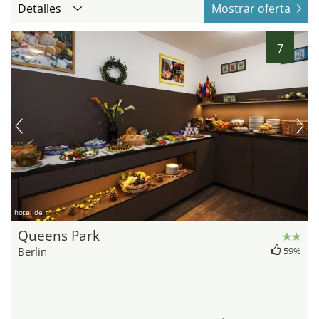
Detalles
Mostrar oferta
7
hotel.de
Queens Park
Berlin
59%