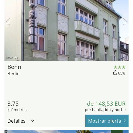
hotel.de
Benn
Berlin
85%
3,75
de 148,53 EUR
kilómetros
por habitación y noche
Detalles
Mostrar oferta