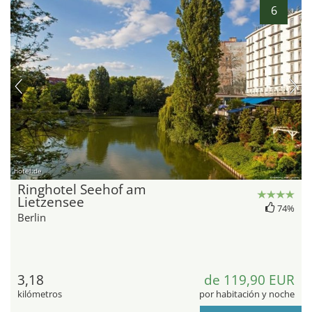
6
hotel.de
Ringhotel Seehof am
Lietzensee
74%
Berlin
3,18
de 119,90 EUR
kilómetros
por habitación y noche