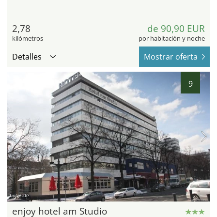
2,78
de 90,90 EUR
kilómetros
por habitación y noche
Detalles
Mostrar oferta
9
hotel.de
enjoy hotel am Studio