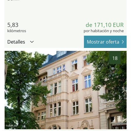
5,83
de 171,10 EUR
kilómetros
por habitación y noche
Detalles
Mostrar oferta
18
hotel.de