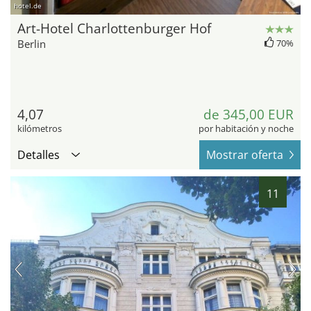
hotel.de
Art-Hotel Charlottenburger Hof
Berlin
70%
4,07
de 345,00 EUR
kilómetros
por habitación y noche
Detalles
Mostrar oferta
11