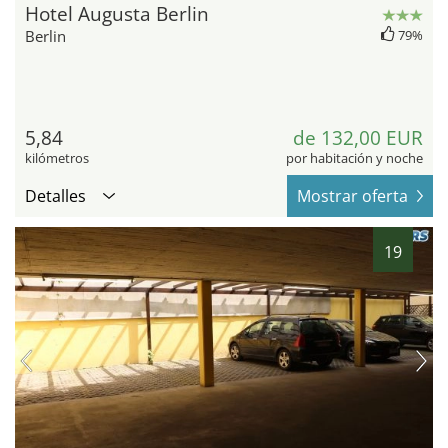
Hotel Augusta Berlin
Berlin
79%
5,84
de 132,00 EUR
kilómetros
por habitación y noche
Detalles
Mostrar oferta
19