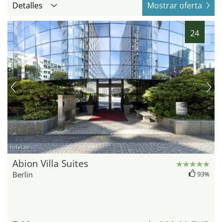
Detalles
Mostrar oferta
24
hotel.de
Abion Villa Suites
Berlin
93%