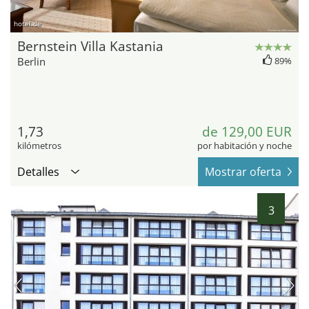
hotel.de
Bernstein Villa Kastania
Berlin
89%
1,73
de 129,00 EUR
kilómetros
por habitación y noche
Detalles
Mostrar oferta
3