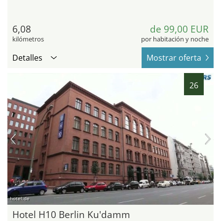
6,08
de 99,00 EUR
kilómetros
por habitación y noche
Detalles
Mostrar oferta
26
hotel.de
Hotel H10 Berlin Ku'damm