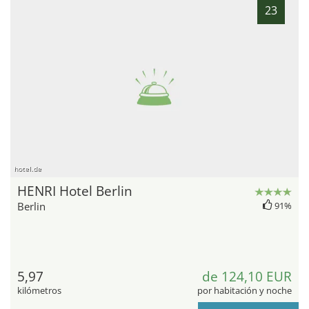
23
hotel.de
HENRI Hotel Berlin
Berlin
91%
5,97
de 124,10 EUR
kilómetros
por habitación y noche