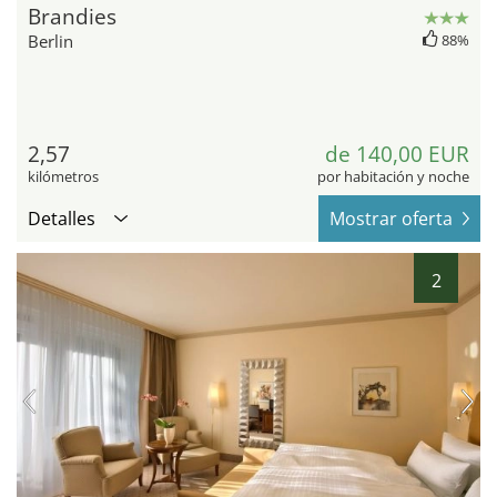
Brandies
Berlin
88%
2,57
de 140,00 EUR
kilómetros
por habitación y noche
Detalles
Mostrar oferta
2