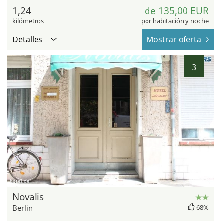
1,24
de 135,00 EUR
kilómetros
por habitación y noche
Detalles
Mostrar oferta
3
hotel.de
Novalis
Berlin
68%