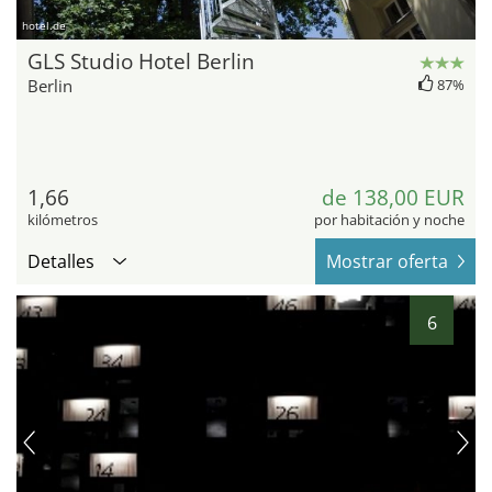
hotel.de
GLS Studio Hotel Berlin
Berlin
87%
1,66
de 138,00 EUR
kilómetros
por habitación y noche
Detalles
Mostrar oferta
6