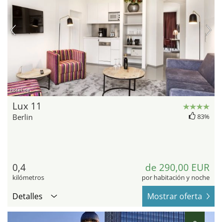
hotel.de
Lux 11
Berlin
83%
0,4
de 290,00 EUR
kilómetros
por habitación y noche
Detalles
Mostrar oferta