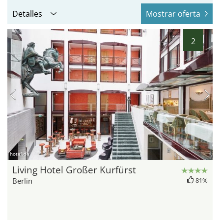
Detalles
Mostrar oferta
2
hotel.de
Living Hotel Großer Kurfürst
Berlin
81%