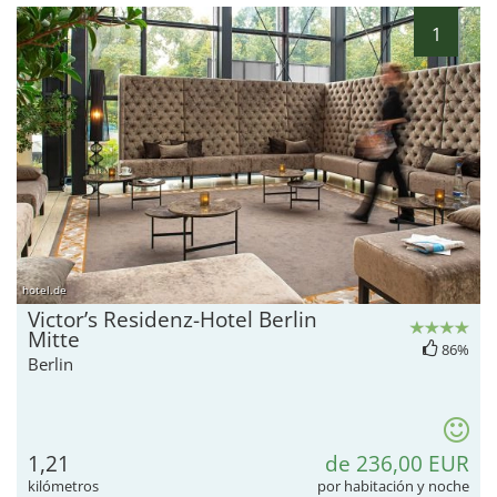
1
hotel.de
Victor’s Residenz-Hotel Berlin
Mitte
86%
Berlin
1,21
de 236,00 EUR
kilómetros
por habitación y noche