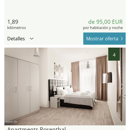
1,89
de 95,00 EUR
kilómetros
por habitación y noche
Detalles
Mostrar oferta
4
hotel.de
Apartments Rosenthal