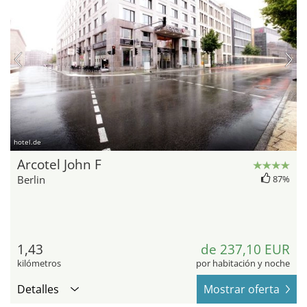
hotel.de
Arcotel John F
Berlin
87%
1,43
de 237,10 EUR
kilómetros
por habitación y noche
Detalles
Mostrar oferta