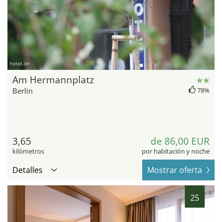
hotel.de
Am Hermannplatz
Berlin
78%
3,65
de 86,00 EUR
kilómetros
por habitación y noche
Detalles
Mostrar oferta
25