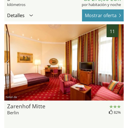
kilómetros
por habitación y noche
Detalles
Mostrar oferta
11
hotel.de
Zarenhof Mitte
Berlin
82%