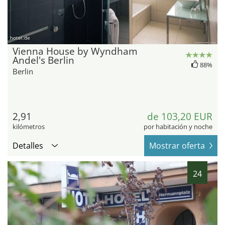
hotel.de
Vienna House by Wyndham
Andel's Berlin
88%
Berlin
2,91
de 103,20 EUR
kilómetros
por habitación y noche
Detalles
Mostrar oferta
24