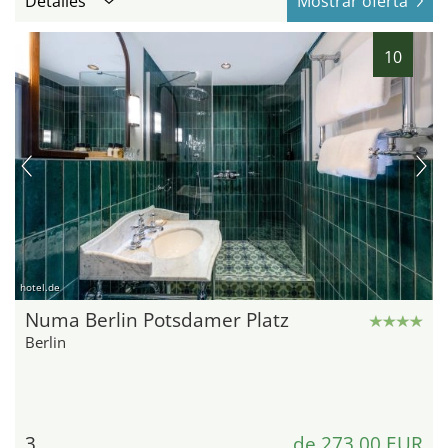
Detalles
Mostrar oferta
10
hotel.de
Numa Berlin Potsdamer Platz
Berlin
3
de 273,00 EUR