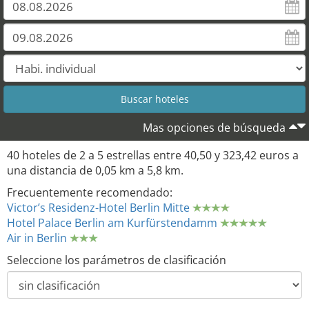
Mas opciones de búsqueda
40 hoteles de 2 a 5 estrellas entre 40,50 y 323,42 euros a
una distancia de 0,05 km a 5,8 km.
Frecuentemente recomendado:
Victor’s Residenz-Hotel Berlin Mitte
Hotel Palace Berlin am Kurfürstendamm
Air in Berlin
Seleccione los parámetros de clasificación