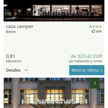
hotel.de
casa camper
Berlin
94%
0,81
de 323,42 EUR
kilómetros
por habitación y noche
Detalles
Mostrar oferta
7