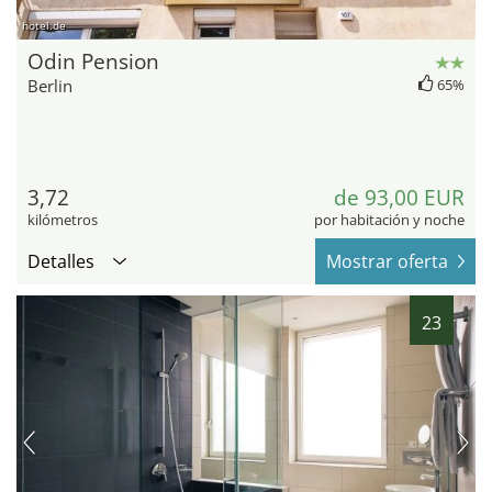
hotel.de
Odin Pension
Berlin
65%
3,72
de 93,00 EUR
kilómetros
por habitación y noche
Detalles
Mostrar oferta
23