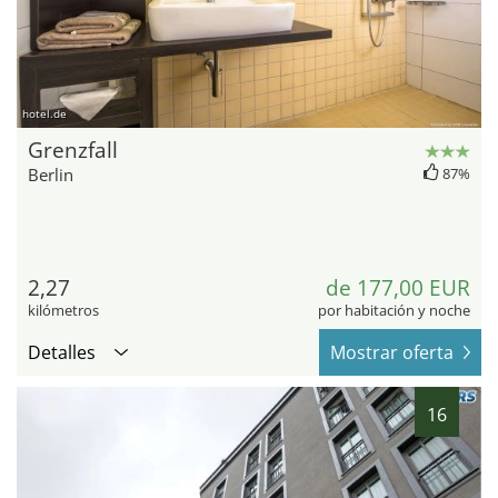
hotel.de
Grenzfall
Berlin
87%
2,27
de 177,00 EUR
kilómetros
por habitación y noche
Detalles
Mostrar oferta
16