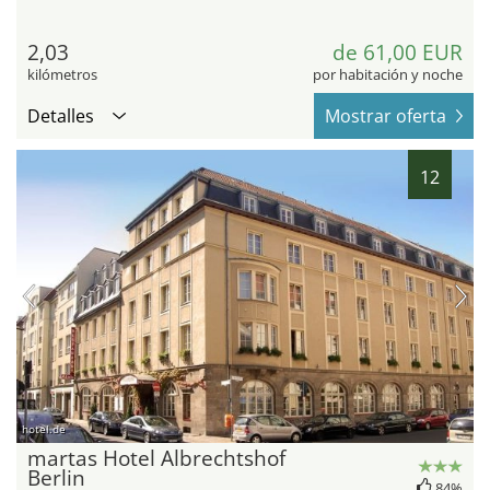
2,03
de 61,00 EUR
kilómetros
por habitación y noche
Detalles
Mostrar oferta
12
hotel.de
martas Hotel Albrechtshof
Berlin
84%