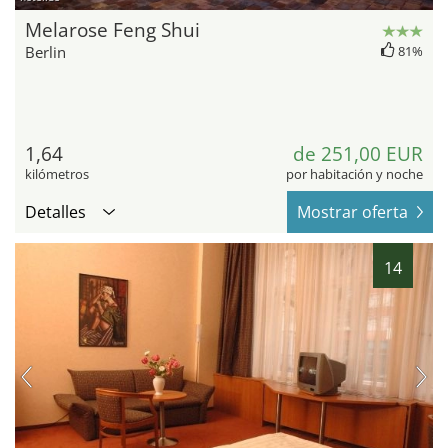
Melarose Feng Shui
Berlin
81%
1,64
de 251,00 EUR
kilómetros
por habitación y noche
Detalles
Mostrar oferta
14