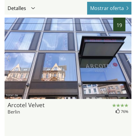
Detalles
Mostrar oferta
19
hotel.de
Arcotel Velvet
Berlin
76%