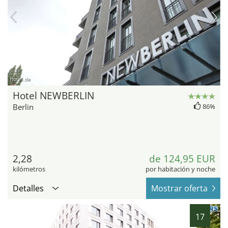
hotel.de
Hotel NEWBERLIN
Berlin
86%
2,28
de 124,95 EUR
kilómetros
por habitación y noche
Detalles
Mostrar oferta
17