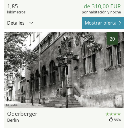
1,85
de 310,00 EUR
kilómetros
por habitación y noche
Detalles
Mostrar oferta
20
hotel.de
Oderberger
Berlin
86%