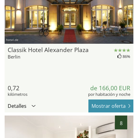
hotel.de
Classik Hotel Alexander Plaza
Berlin
86%
0,72
de 166,00 EUR
kilómetros
por habitación y noche
Detalles
Mostrar oferta
8