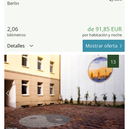
Berlin
2,06
de 91,85 EUR
kilómetros
por habitación y noche
Detalles
Mostrar oferta
13
hotel.de