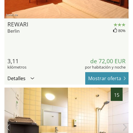
hotel.de
REWARI
Berlin
80%
3,11
de 72,00 EUR
kilómetros
por habitación y noche
Detalles
Mostrar oferta
15