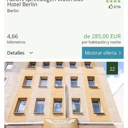
Hotel Berlin
87%
Berlin
4,66
de 285,00 EUR
kilómetros
por habitación y noche
Detalles
Mostrar oferta
22