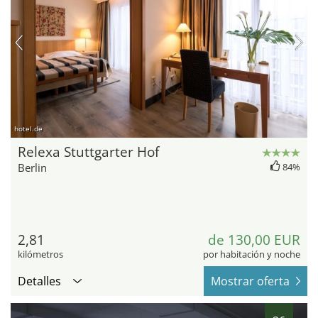
hotel.de
Relexa Stuttgarter Hof
Berlin
84%
2,81
de 130,00 EUR
kilómetros
por habitación y noche
Detalles
Mostrar oferta