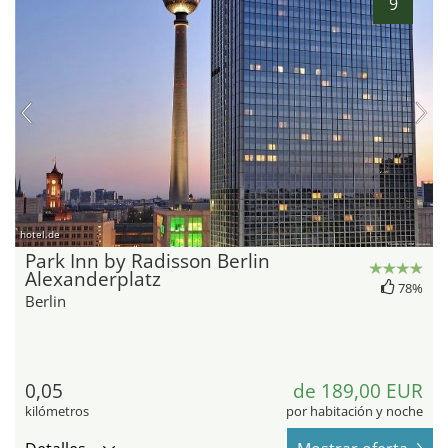
9
hotel.de
Park Inn by Radisson Berlin
Alexanderplatz
78%
Berlin
0,05
de 189,00 EUR
kilómetros
por habitación y noche