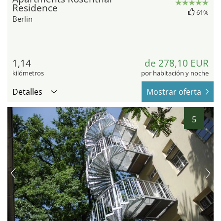
Residence
61%
Berlin
1,14
de 278,10 EUR
kilómetros
por habitación y noche
Detalles
Mostrar oferta
5