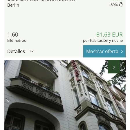
Berlin
69
%
1,60
81,63 EUR
kilómetros
por habitación y noche
Detalles
Mostrar oferta
2