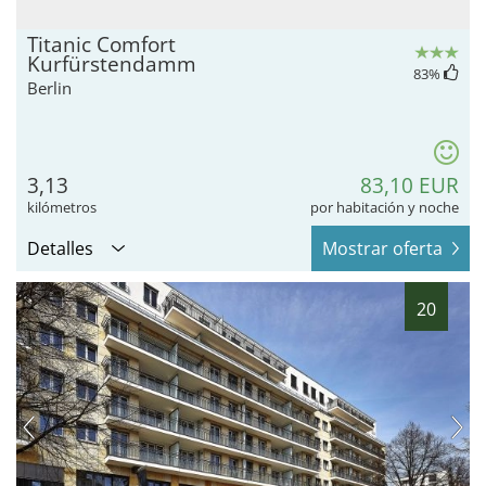
Titanic Comfort
Kurfürstendamm
83
%
Berlin
3,13
83,10 EUR
kilómetros
por habitación y noche
Detalles
Mostrar oferta
20