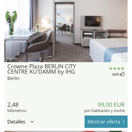
hotel.de
Crowne Plaza BERLIN CITY
CENTRE KU'DAMM by IHG
68
%
Berlin
2,48
99,00 EUR
kilómetros
por habitación y noche
Detalles
Mostrar oferta