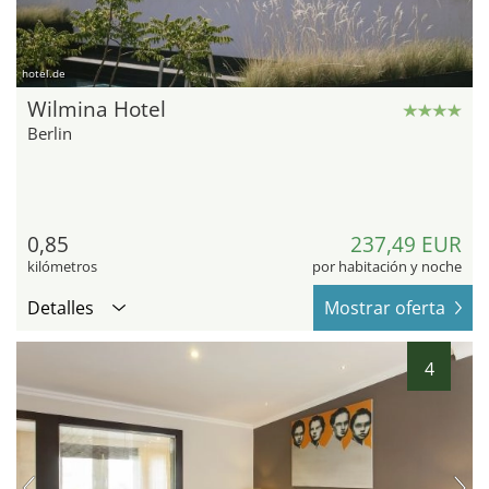
hotel.de
Wilmina Hotel
Berlin
0,85
237,49 EUR
kilómetros
por habitación y noche
Detalles
Mostrar oferta
4