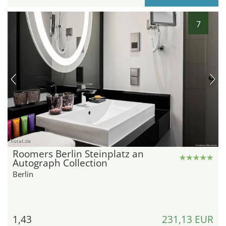
7
hotel.de
Roomers Berlin Steinplatz an
Autograph Collection
Berlin
1,43
231,13 EUR