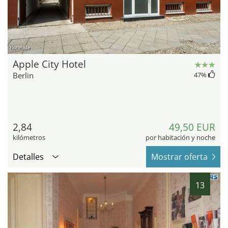
hotel.de
Apple City Hotel
Berlin
47
%
2,84
49,50 EUR
kilómetros
por habitación y noche
Detalles
Mostrar oferta
13