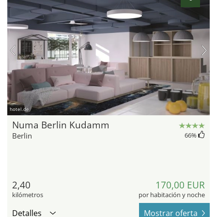
hotel.de
Numa Berlin Kudamm
Berlin
66
%
2,40
170,00 EUR
kilómetros
por habitación y noche
Detalles
Mostrar oferta