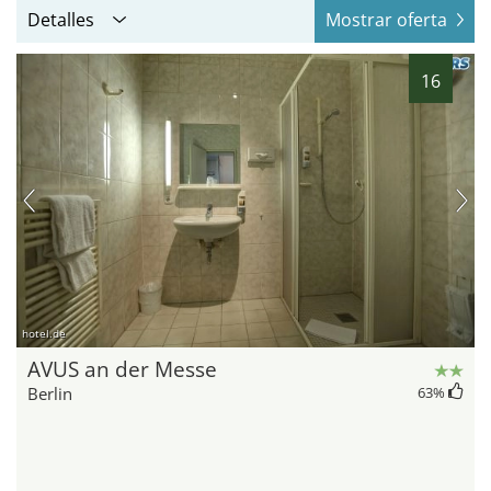
Detalles
Mostrar oferta
16
hotel.de
AVUS an der Messe
Berlin
63
%