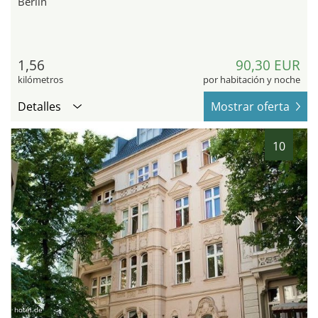
Berlin
1,56
90,30 EUR
kilómetros
por habitación y noche
Detalles
Mostrar oferta
10
hotel.de