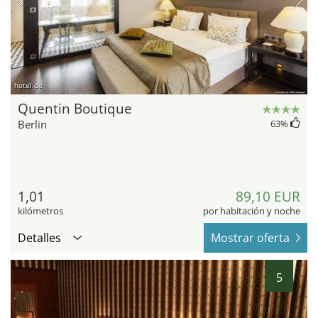
hotel.de
Quentin Boutique
Berlin
63
%
1,01
89,10 EUR
kilómetros
por habitación y noche
Detalles
Mostrar oferta
5