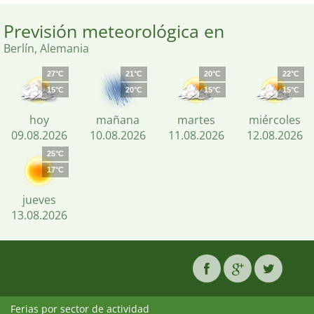
Previsión meteorológica en
Berlín, Alemania
27°C
21°C
20°C
22°C
15°C
20°C
15°C
15°C
hoy
mañana
martes
miércoles
09.08.2026
10.08.2026
11.08.2026
12.08.2026
25°C
17°C
jueves
13.08.2026
Ferias por sector de actividad