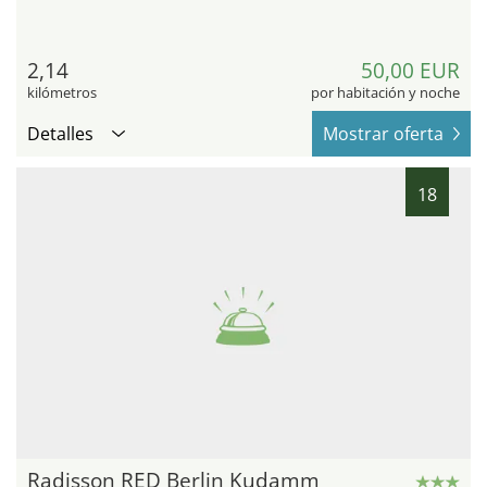
2,14
50,00 EUR
kilómetros
por habitación y noche
Detalles
Mostrar oferta
18
Radisson RED Berlin Kudamm