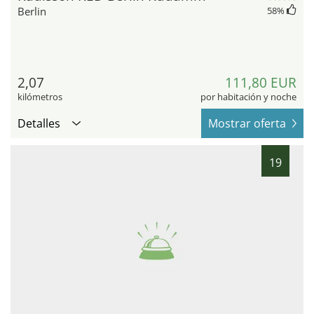
Berlin
58
%
2,07
111,80 EUR
kilómetros
por habitación y noche
Detalles
Mostrar oferta
19