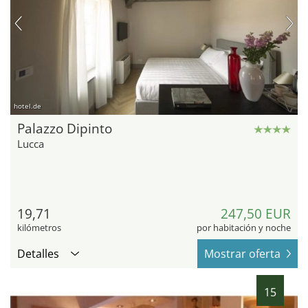
hotel.de
Palazzo Dipinto
Lucca
19,71
247,50 EUR
kilómetros
por habitación y noche
Detalles
Mostrar oferta
15