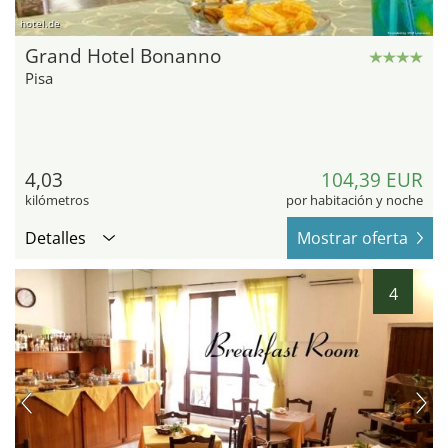
hotel.de
Grand Hotel Bonanno
Pisa
4,03
104,39 EUR
kilómetros
por habitación y noche
Detalles
Mostrar oferta
4