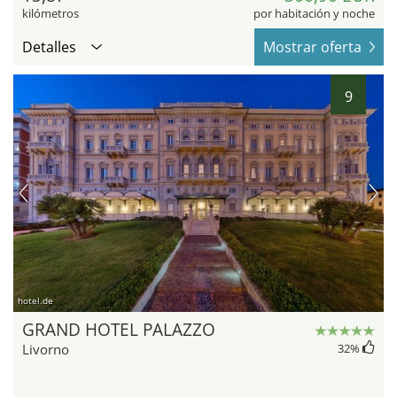
kilómetros
por habitación y noche
Detalles
Mostrar oferta
9
hotel.de
GRAND HOTEL PALAZZO
Livorno
32
%