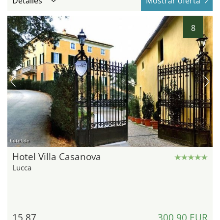
Detalles
Mostrar oferta
8
hotel.de
Hotel Villa Casanova
Lucca
15,87
300,90 EUR