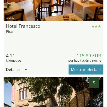
hotel.de
Hotel Francesco
Pisa
4,11
115,89 EUR
kilómetros
por habitación y noche
Detalles
Mostrar oferta
5