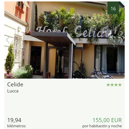
16
hotel.de
Celide
Lucca
19,94
155,00 EUR
kilómetros
por habitación y noche