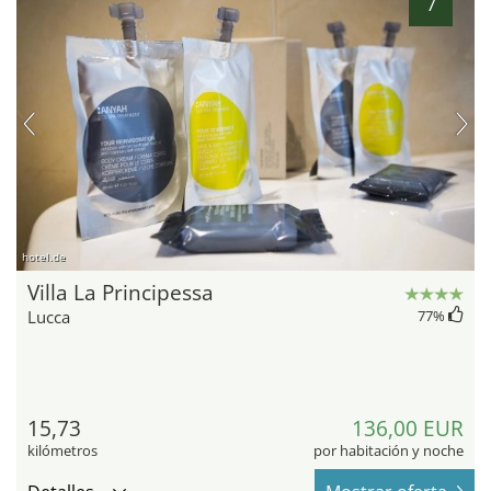
7
hotel.de
Villa La Principessa
Lucca
77
%
15,73
136,00 EUR
kilómetros
por habitación y noche