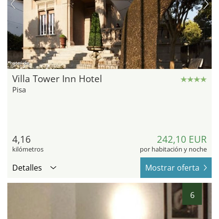
hotel.de
Villa Tower Inn Hotel
Pisa
4,16
242,10 EUR
kilómetros
por habitación y noche
Detalles
Mostrar oferta
6