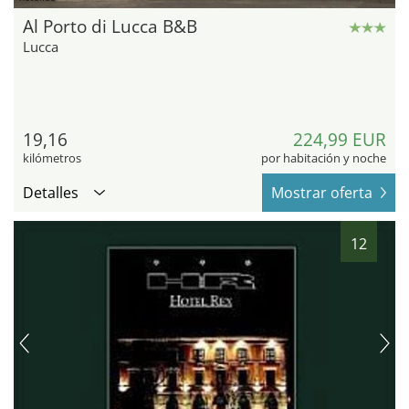
Al Porto di Lucca B&B
Lucca
19,16
224,99 EUR
kilómetros
por habitación y noche
Detalles
Mostrar oferta
12