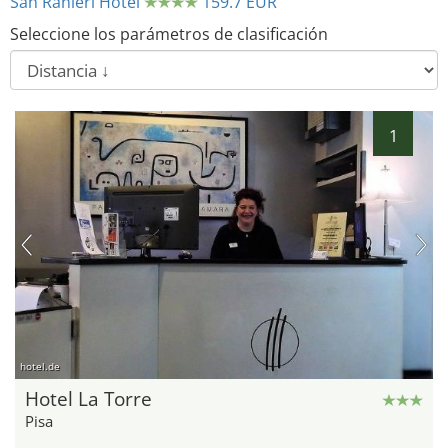
San Ranieri Hotel
159.7 EUR
Seleccione los parámetros de clasificación
1
hotel.de
Hotel La Torre
Pisa