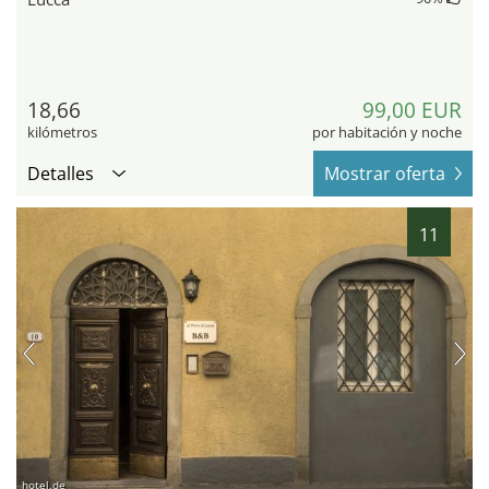
18,66
99,00 EUR
kilómetros
por habitación y noche
Detalles
Mostrar oferta
11
hotel.de