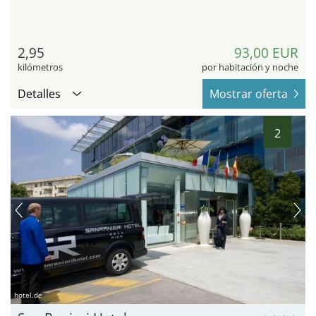
2,95
93,00 EUR
kilómetros
por habitación y noche
Detalles
Mostrar oferta
2
hotel.de