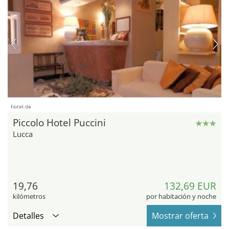
hotel.de
Piccolo Hotel Puccini
Lucca
19,76
132,69 EUR
kilómetros
por habitación y noche
Detalles
Mostrar oferta