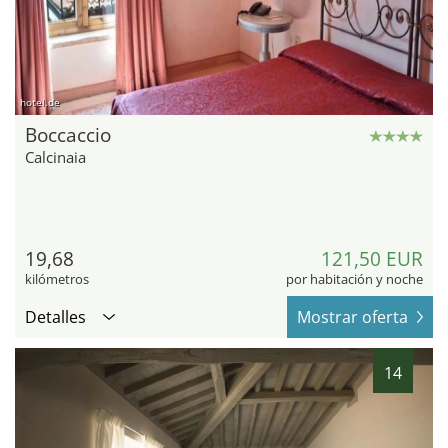
hotel.de
Boccaccio
Calcinaia
19,68
121,50 EUR
kilómetros
por habitación y noche
Detalles
Mostrar oferta
14