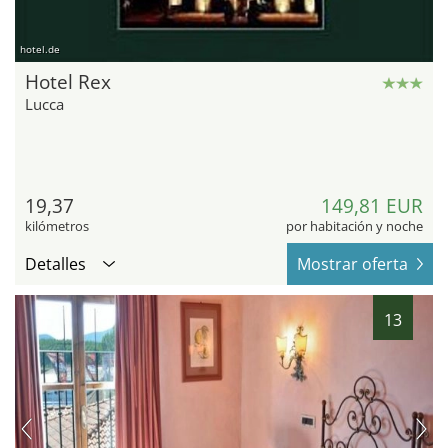
hotel.de
Hotel Rex
Lucca
19,37
149,81 EUR
kilómetros
por habitación y noche
Detalles
Mostrar oferta
13