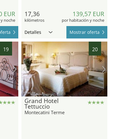
0 EUR
17,36
139,57 EUR
 y noche
kilómetros
por habitación y noche
ferta
Detalles
Mostrar oferta
19
20
hotel.de
Grand Hotel
Tettuccio
Montecatini Terme