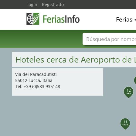
Login
Registrado
Ferias
Nombres de ferias
Hoteles cerca de Aeroporto de
Via dei Paracadutisti
55012 Lucca, Italia
Tel: +39 (0)583 935148
12
11