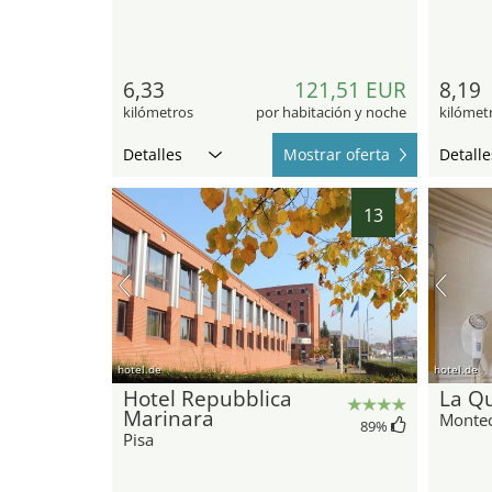
6,33
121,51 EUR
8,19
kilómetros
por habitación y noche
kilómet
Detalles
Mostrar oferta
Detalle
13
hotel.de
hotel.de
Hotel Repubblica
La Q
Marinara
Montec
89
%
Pisa