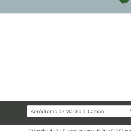
30 hoteles de 2 a 5 estrellas entre 40,00 y 543,51 e