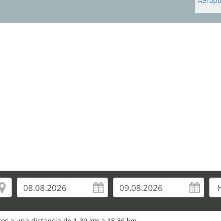
Aeropu
uros a una distancia de 1,39 km a 18,36 km.