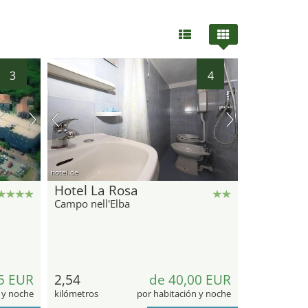
3
4
hotel.de
Hotel La Rosa
Campo nell'Elba
5 EUR
2,54
de 40,00 EUR
 y noche
kilómetros
por habitación y noche