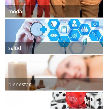
moda
salud
bienestar