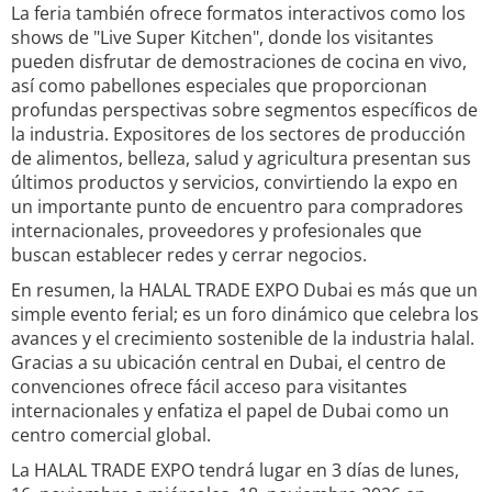
La feria también ofrece formatos interactivos como los
shows de "Live Super Kitchen", donde los visitantes
pueden disfrutar de demostraciones de cocina en vivo,
así como pabellones especiales que proporcionan
profundas perspectivas sobre segmentos específicos de
la industria. Expositores de los sectores de producción
de alimentos, belleza, salud y agricultura presentan sus
últimos productos y servicios, convirtiendo la expo en
un importante punto de encuentro para compradores
internacionales, proveedores y profesionales que
buscan establecer redes y cerrar negocios.
En resumen, la HALAL TRADE EXPO Dubai es más que un
simple evento ferial; es un foro dinámico que celebra los
avances y el crecimiento sostenible de la industria halal.
Gracias a su ubicación central en Dubai, el centro de
convenciones ofrece fácil acceso para visitantes
internacionales y enfatiza el papel de Dubai como un
centro comercial global.
La HALAL TRADE EXPO tendrá lugar en 3 días de lunes,