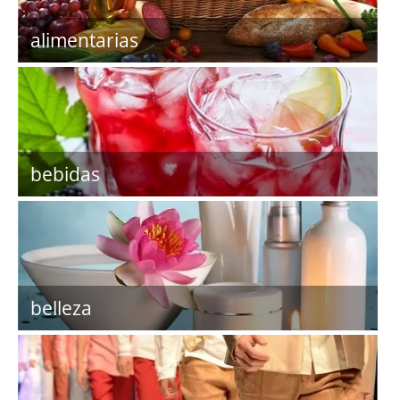
alimentarias
bebidas
belleza