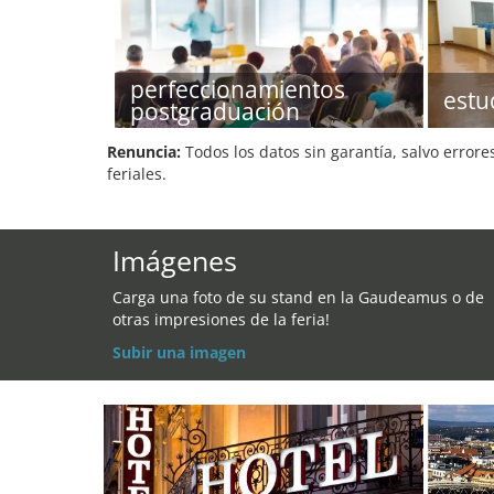
perfeccionamientos
estu
postgraduación
Renuncia:
Todos los datos sin garantía, salvo errore
feriales.
Imágenes
Carga una foto de su stand en la Gaudeamus o de
otras impresiones de la feria!
Subir una imagen