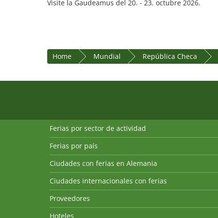
Visite la Gaudeamus del 20. - 23. octubre 2026.
Home
Mundial
República Checa
Ferias por sector de actividad
Ferias por país
Ciudades con ferias en Alemania
Ciudades internacionales con ferias
Proveedores
Hoteles