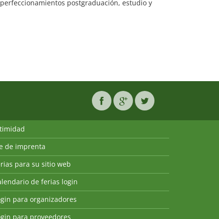
perfeccionamientos postgraduación, estudio y
ntimidad
ie de imprenta
rias para su sitio web
lendario de ferias login
ogin para organizadores
ogin para proveedores