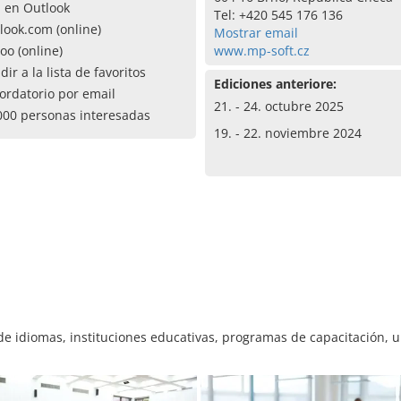
a en Outlook
Tel: +420 545 176 136
look.com (online)
Mostrar email
oo (online)
www.mp-soft.cz
dir a la lista de favoritos
Ediciones anteriore:
ordatorio por email
21. - 24. octubre 2025
000 personas interesadas
19. - 22. noviembre 2024
e idiomas, instituciones educativas, programas de capacitación, 