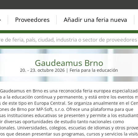
Proveedores
Añadir una feria nueva
Países
Ciudades
Sectores de ferias
Sectores de prove
Gaudeamus Brno
20. - 23. octubre 2026 | Feria para la educación
a Gaudeamus en Brno es una reconocida feria europea especializad
 a la educación continua y permanente, y está entre los eventos 
 de este tipo en Europa Central. Se organiza anualmente en el Ce
ones de Brno por MP-Soft, s.r.o. Ofrece una plataforma para que
s instituciones educativas se presenten y permite a los estudian
ir diversas oportunidades de estudio tanto nacionales como
ionales. Universidades, colegios, escuelas de idiomas y otros prov
os que desean presentar sus programas, cursos y servicios la visit