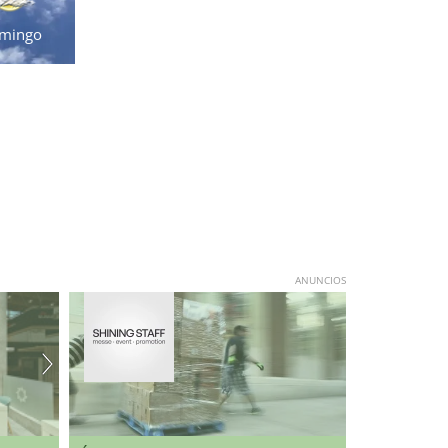
mingo
ANUNCIOS