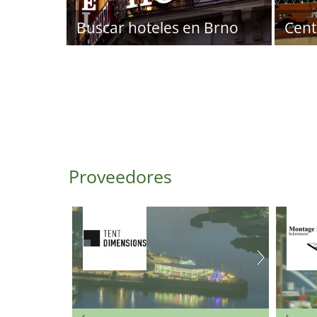
Buscar hoteles en Brno
Cent
Proveedores