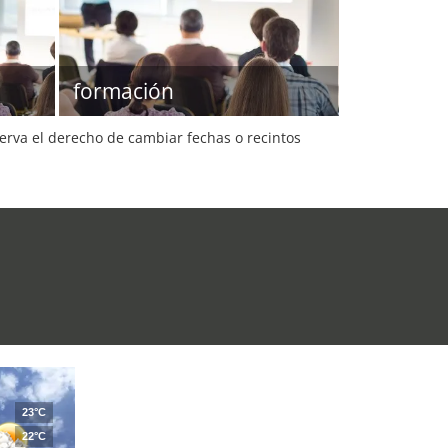
formación
serva el derecho de cambiar fechas o recintos
23°C
22°C