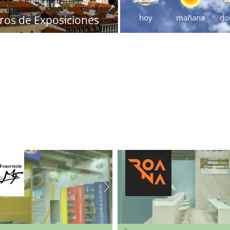
hoy
mañana
do
ros de Exposiciones