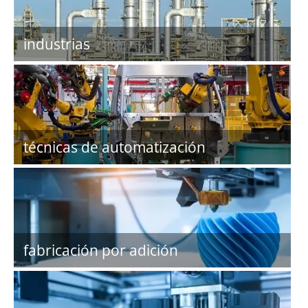
industrias
técnicas de automatización
fabricación por adición