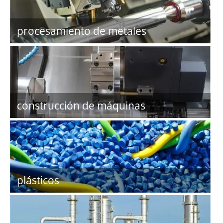
procesamiento de metales
construcción de máquinas
plásticos