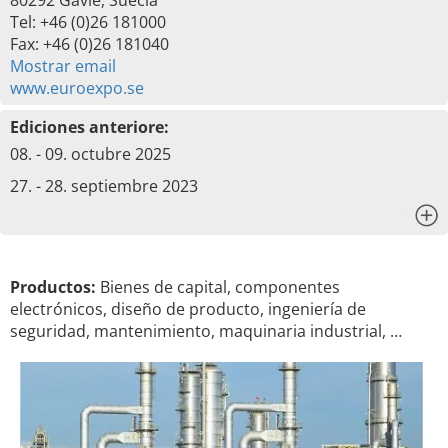
80292 Gävle, Suecia
Tel: +46 (0)26 181000
Fax: +46 (0)26 181040
Mostrar email
www.euroexpo.se
Ediciones anteriore:
08. - 09. octubre 2025
27. - 28. septiembre 2023
x
Productos:
Bienes de capital, componentes
electrónicos, diseño de producto, ingeniería de
seguridad, mantenimiento, maquinaria industrial, …