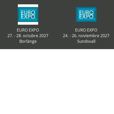
EURO EXPO
EURO EXPO
27. - 28. octubre 2027
24. - 26. noviembre 2027
Borlänge
Sundsvall