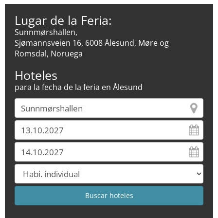
Lugar de la Feria:
Sunnmørshallen,
Sjømannsveien 16, 6008 Ålesund, Møre og
Romsdal, Noruega
Hoteles
para la fecha de la feria en Ålesund