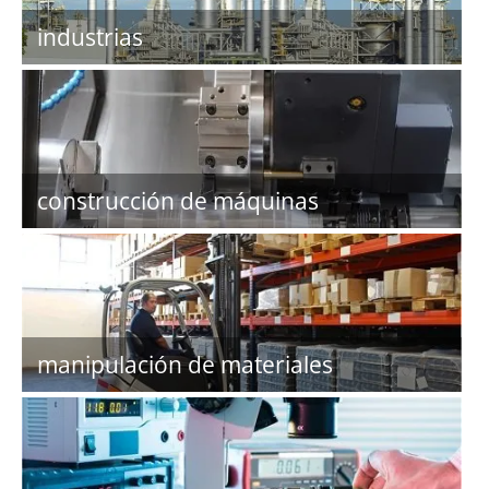
industrias
construcción de máquinas
manipulación de materiales