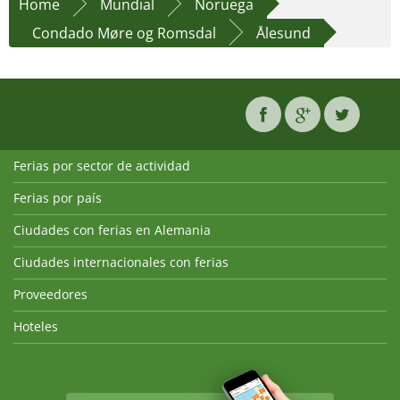
Home
Mundial
Noruega
Condado Møre og Romsdal
Ålesund
Ferias por sector de actividad
Ferias por país
Ciudades con ferias en Alemania
Ciudades internacionales con ferias
Proveedores
Hoteles