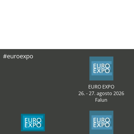
#euroexpo
EURO EXPO
26. - 27. agosto 2026
Falun