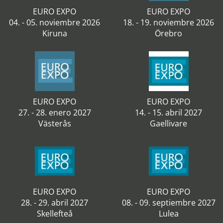
EURO EXPO
EURO EXPO
04. - 05. noviembre 2026
18. - 19. noviembre 2026
Kiruna
Örebro
EURO EXPO
EURO EXPO
27. - 28. enero 2027
14. - 15. abril 2027
Västerås
Gaellivare
EURO EXPO
EURO EXPO
28. - 29. abril 2027
08. - 09. septiembre 2027
Skellefteå
Lulea